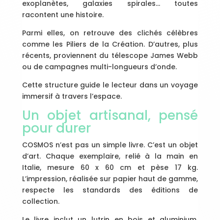
exoplanètes, galaxies spirales… toutes
racontent une histoire.
Parmi elles, on retrouve des clichés célèbres
comme les Piliers de la Création. D’autres, plus
récents, proviennent du télescope James Webb
ou de campagnes multi-longueurs d’onde.
Cette structure guide le lecteur dans un voyage
immersif à travers l’espace.
Un objet artisanal, pensé
pour durer
COSMOS n’est pas un simple livre. C’est un objet
d’art. Chaque exemplaire, relié à la main en
Italie, mesure 60 x 60 cm et pèse 17 kg.
L’impression, réalisée sur papier haut de gamme,
respecte les standards des éditions de
collection.
Le livre inclut un lutrin en bois et aluminium,