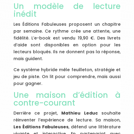
Un modèle de lecture
inédit
Les Éditions Fabuleuses proposent un chapitre
par semaine. Ce rythme crée une attente, une
fidélité. L’e-book est vendu 19,90 €. Des livrets
d’aide sont disponibles en option pour les
lecteurs bloqués. Ils ne donnent pas la réponse,
mais guident.
Ce système hybride mêle feuilleton, stratégie et
jeu de piste. On lit pour comprendre, mais aussi
pour gagner.
Une maison d’édition à
contre-courant
Derrière ce projet,
Mathieu Leduc
souhaite
réinventer l’expérience de lecture. Sa maison,
Les Éditions Fabuleuses
, défend une littérature
vivante et interactive. En partenariat avec