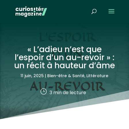
« L’adieu n’est que
l’espoir d’un au-revoir » :
un récit à hauteur d’âme
11 juin, 2025
|
Bien-être & Santé
,
Littérature
}
3
min de lecture