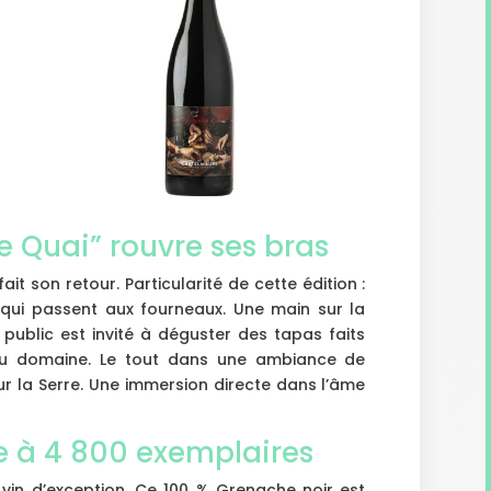
e Quai” rouvre ses bras
fait son retour. Particularité de cette édition :
qui passent aux fourneaux. Une main sur la
 public est invité à déguster des tapas faits
u domaine. Le tout dans une ambiance de
sur la Serre. Une immersion directe dans l’âme
ée à 4 800 exemplaires
un vin d’exception. Ce 100 % Grenache noir est