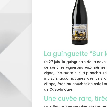
La guinguette “Sur l
Le 27 juin, la guinguette de la cave 
ce sont les vignerons eux-mêmes 
vigne, une autre sur la plancha. Le
maison, accompagnés des vins d
village, face au coucher de soleil 
de Castelmaure.
Une cuvée rare, tir
En juillet, la coopérative sortira 