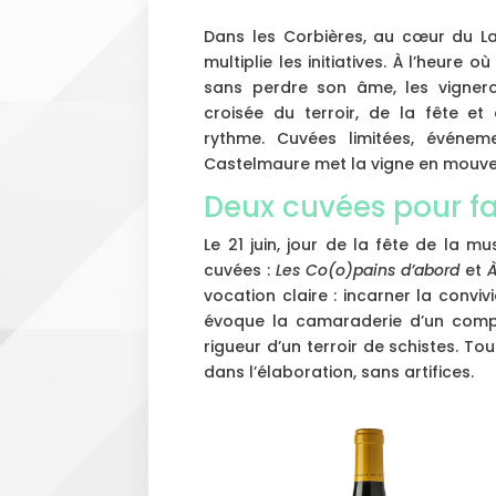
Dans les Corbières, au cœur du L
multiplie les initiatives. À l’heure 
sans perdre son âme, les vigneron
croisée du terroir, de la fête et
rythme. Cuvées limitées, événeme
Castelmaure met la vigne en mouv
Deux cuvées pour fai
Le 21 juin, jour de la fête de la 
cuvées :
Les Co(o)pains d’abord
et
À
vocation claire : incarner la convivi
évoque la camaraderie d’un compto
rigueur d’un terroir de schistes. To
dans l’élaboration, sans artifices.