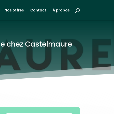
Nos offres
Contact
À propos
ique chez Castelmaure