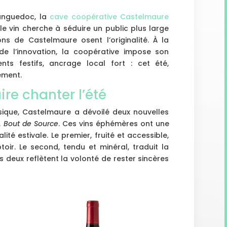
anguedoc, la
cave coopérative Castelmaure
où le vin cherche à séduire un public plus large
s de Castelmaure osent l’originalité. À la
 de l’innovation, la coopérative impose son
nts festifs, ancrage local fort : cet été,
ement.
re chanter l’été
musique, Castelmaure a dévoilé deux nouvelles
 Bout de Source
. Ces vins éphémères ont une
alité estivale. Le premier, fruité et accessible,
ir. Le second, tendu et minéral, traduit la
us deux reflètent la volonté de rester sincères