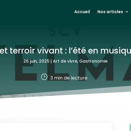
Accueil
Nos articles
t terroir vivant : l’été en mus
26 juin, 2025
|
Art de vivre
,
Gastronomie
}
3
min de lecture