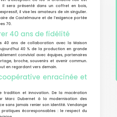
 Il sera présenté dans un coffret en bois,
pressif, il vise les amateurs de vin singulier.
-faire de Castelmaure et de l’exigence portée
es 70.
er 40 ans de fidélité
es 40 ans de collaboration avec la Maison
aujourd’hui 40 % de la production en grande
emblement convivial avec équipes, partenaires
rtage, broche, souvenirs et avenir commun.
tout en regardant vers demain.
coopérative enracinée et
 tradition et innovation. De la macération
par Marc Dubernet à la modernisation des
nce sans jamais renier son identité. Vendange
es, pratiques écoresponsables : le respect du
écision.