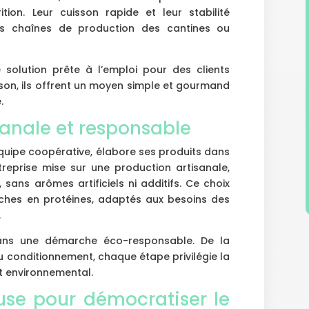
ition. Leur cuisson rapide et leur stabilité
 les chaînes de production des cantines ou
 solution prête à l’emploi pour des clients
aison, ils offrent un moyen simple et gourmand
.
anale et responsable
équipe coopérative, élabore ses produits dans
treprise mise sur une production artisanale,
 sans arômes artificiels ni additifs. Ce choix
riches en protéines, adaptés aux besoins des
.
 dans une démarche éco-responsable. De la
u conditionnement, chaque étape privilégie la
ct environnemental.
use pour démocratiser le