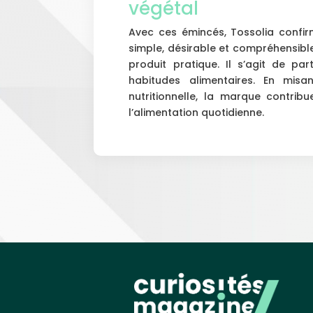
végétal
Avec ces émincés, Tossolia confir
simple, désirable et compréhensible
produit pratique. Il s’agit de pa
habitudes alimentaires. En misan
nutritionnelle, la marque contrib
l’alimentation quotidienne.