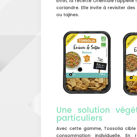
Enfin, la recette Orientale rappell
coriandre. Elle invite à revisiter 
ou tajines.
Une solution végé
particuliers
Avec cette gamme, Tossolia cible 
consommation individuelle. En 