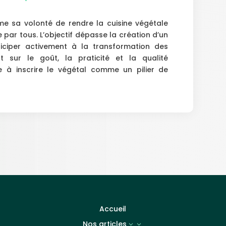
me sa volonté de rendre la cuisine végétale
 par tous. L’objectif dépasse la création d’un
rticiper activement à la transformation des
t sur le goût, la praticité et la qualité
ue à inscrire le végétal comme un pilier de
Accueil
Nos articles
3