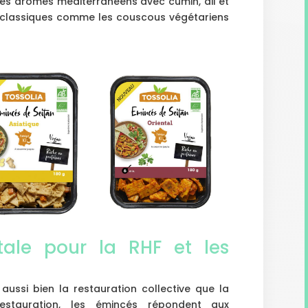
e les arômes méditerranéens avec cumin, ail et
des classiques comme les couscous végétariens
tale pour la RHF et les
aussi bien la restauration collective que la
restauration, les émincés répondent aux