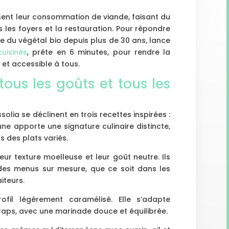
isent leur consommation de viande, faisant du
les foyers et la restauration. Pour répondre
re du végétal bio depuis plus de 30 ans, lance
uisinés
, prête en 6 minutes, pour rendre la
 et accessible à tous.
tous les goûts et tous les
lia se déclinent en trois recettes inspirées :
ne apporte une signature culinaire distincte,
s des plats variés.
ur texture moelleuse et leur goût neutre. Ils
des menus sur mesure, que ce soit dans les
iteurs.
ofil légèrement caramélisé. Elle s’adapte
aps, avec une marinade douce et équilibrée.