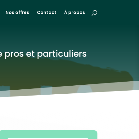
Nos offres
Contact
À propos
 pros et particuliers