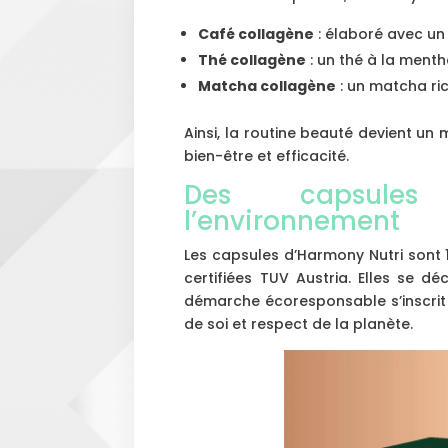
Café collagène
: élaboré avec un
Thé collagène
: un thé à la menth
Matcha collagène
: un matcha ri
Ainsi, la routine beauté devient u
bien-être et efficacité.
Des capsules
l’environnement
Les capsules d’Harmony Nutri sont 
certifiées TUV Austria. Elles se 
démarche écoresponsable s’inscrit d
de soi et respect de la planète.