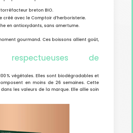
 torréfacteur breton BIO.
e créé avec le Comptoir d’herboristerie.
che en antioxydants, sans amertume.
n moment gourmand. Ces boissons allient goût,
 respectueuses de
100 % végétales. Elles sont biodégradables et
décomposent en moins de 26 semaines. Cette
ans les valeurs de la marque. Elle allie soin