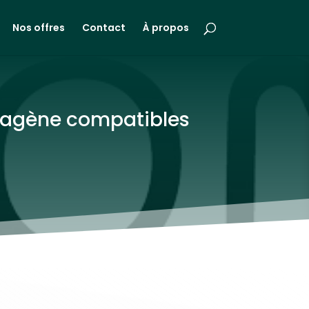
Nos offres
Contact
À propos
llagène compatibles