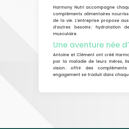
Harmony Nutri accompagne chaqu
compléments alimentaires nourrisse
de la vie. L’entreprise propose au
d’autres besoins : hydratation d
musculaire.
Une aventure née d’
Antoine et Clément ont créé Harmon
par la maladie de leurs mères, il
vision : offrir des compléments
engagement se traduit dans chaque 