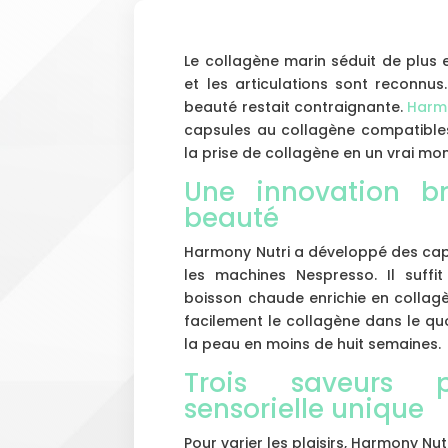
Le collagène marin séduit de plus e
et les articulations sont reconnus
beauté restait contraignante.
Harmo
capsules au collagène compatible
la prise de collagène en un vrai mom
Une innovation br
beauté
Harmony Nutri a développé des cap
les machines Nespresso. Il suffi
boisson chaude enrichie en collagè
facilement le collagène dans le quo
la peau en moins de huit semaines.
Trois saveurs 
sensorielle unique
Pour varier les plaisirs, Harmony Nu