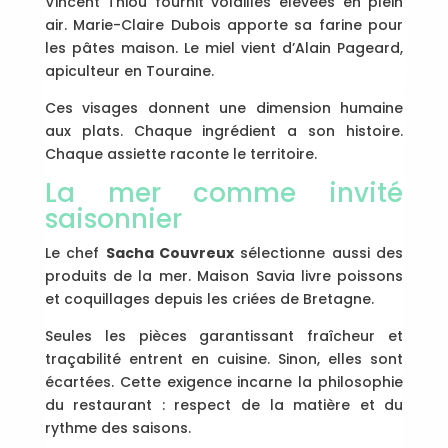
Vincent Thiou fournit volailles élevées en plein
air. Marie-Claire Dubois apporte sa farine pour
les pâtes maison. Le miel vient d’Alain Pageard,
apiculteur en Touraine.
Ces visages donnent une dimension humaine
aux plats. Chaque ingrédient a son histoire.
Chaque assiette raconte le territoire.
La mer comme invité
saisonnier
Le chef
Sacha Couvreux
sélectionne aussi des
produits de la mer. Maison Savia livre poissons
et coquillages depuis les criées de Bretagne.
Seules les pièces garantissant fraîcheur et
traçabilité entrent en cuisine. Sinon, elles sont
écartées. Cette exigence incarne la philosophie
du restaurant : respect de la matière et du
rythme des saisons.