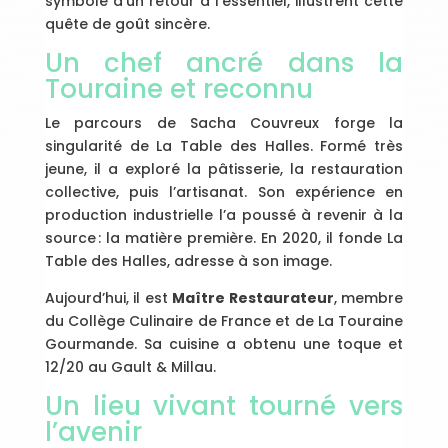
symbole d’un retour à l’essentiel, illustrent cette
quête de goût sincère.
Un chef ancré dans la
Touraine et reconnu
Le parcours de Sacha Couvreux forge la
singularité de La Table des Halles. Formé très
jeune, il a exploré la pâtisserie, la restauration
collective, puis l’artisanat. Son expérience en
production industrielle l’a poussé à revenir à la
source : la matière première. En 2020, il fonde La
Table des Halles, adresse à son image.
Aujourd’hui, il est
Maître Restaurateur
, membre
du Collège Culinaire de France et de La Touraine
Gourmande. Sa cuisine a obtenu une toque et
12/20 au Gault & Millau.
Un lieu vivant tourné vers
l’avenir