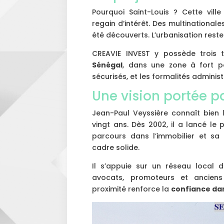
Pourquoi Saint-Louis ? Cette vill
regain d’intérêt. Des multinationale
été découverts. L’urbanisation reste
CREAVIE INVEST y possède trois 
Sénégal
, dans une zone à fort po
sécurisés, et les formalités adminis
Une vision portée pa
Jean-Paul Veyssière connaît bien le
vingt ans. Dès 2002, il a lancé le 
parcours dans l’immobilier et sa
cadre solide.
Il s’appuie sur un réseau local d
avocats, promoteurs et anciens
proximité renforce la
confiance da