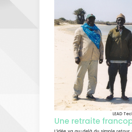
LEAD Tech
Une retraite franc
L’idée va au-delà du simple retour