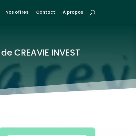
Nos offres
Contact
À propos
s de CREAVIE INVEST