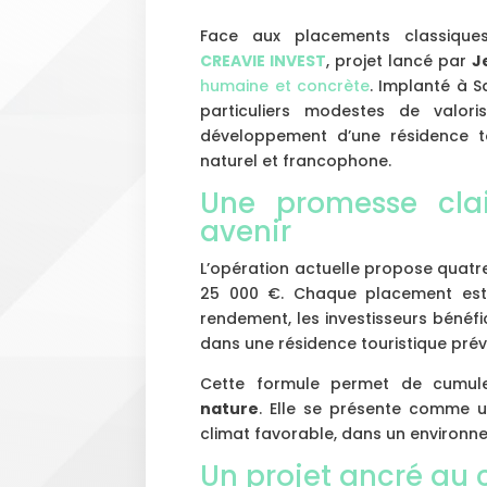
Face aux placements classiques
CREAVIE INVEST
, projet lancé par
J
humaine et concrète
. Implanté à 
particuliers modestes de valor
développement d’une résidence t
naturel et francophone.
Une promesse clai
avenir
L’opération actuelle propose quatre
25 000 €. Chaque placement es
rendement, les investisseurs bénéfi
dans une résidence touristique prévu
Cette formule permet de cumu
nature
. Elle se présente comme u
climat favorable, dans un environn
Un projet ancré au 