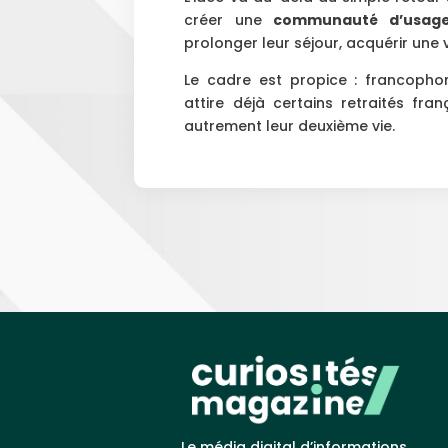
créer une
communauté d’usage
prolonger leur séjour, acquérir une v
Le cadre est propice : francophon
attire déjà certains retraités fra
autrement leur deuxième vie.
Le média digital d’informations