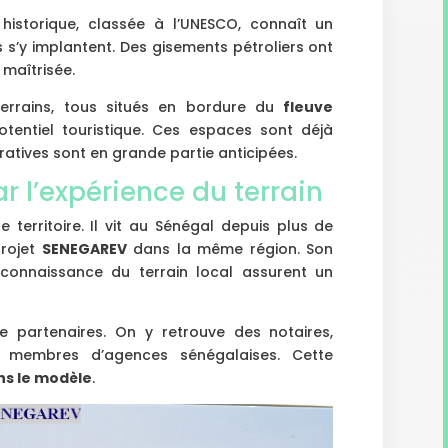
e historique, classée à l’UNESCO, connaît un
s s’y implantent. Des gisements pétroliers ont
 maîtrisée.
terrains, tous situés en bordure du
fleuve
tentiel touristique. Ces espaces sont déjà
tratives sont en grande partie anticipées.
r l’expérience du terrain
 territoire. Il vit au Sénégal depuis plus de
projet
SENEGAREV
dans la même région. Son
 connaissance du terrain local assurent un
e partenaires. On y retrouve des notaires,
 membres d’agences sénégalaises. Cette
ns le modèle
.