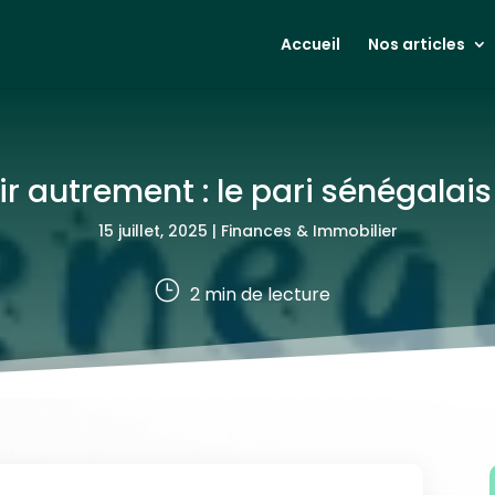
Accueil
Nos articles
tir autrement : le pari sénégalai
15 juillet, 2025
|
Finances & Immobilier
}
2
min de lecture