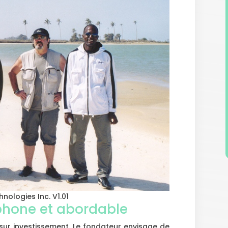
nologies Inc. V1.01
ophone et abordable
 sur investissement. Le fondateur envisage de