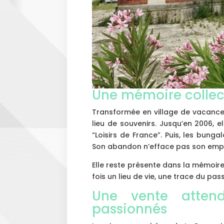
Une mémoire collect
Transformée en village de vacance
lieu de souvenirs. Jusqu’en 2006, el
“Loisirs de France”. Puis, les bungal
Son abandon n’efface pas son empr
Elle reste présente dans la mémoire 
fois un lieu de vie, une trace du pass
Une vente atten
passionnés