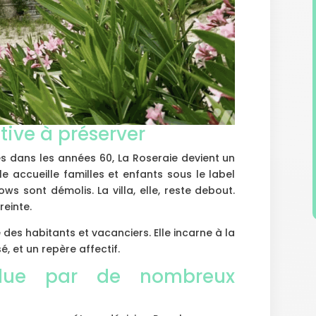
ive à préserver
s dans les années 60, La Roseraie devient un
le accueille familles et enfants sous le label
ows sont démolis. La villa, elle, reste debout.
einte.
des habitants et vacanciers. Elle incarne à la
é, et un repère affectif.
due par de nombreux