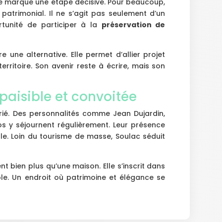
ie marque une étape décisive. Pour beaucoup,
 patrimonial. Il ne s’agit pas seulement d’un
rtunité de participer à la
préservation de
e une alternative. Elle permet d’allier projet
rritoire. Son avenir reste à écrire, mais son
paisible et convoitée
arié. Des personnalités comme Jean Dujardin,
s y séjournent régulièrement. Leur présence
lle. Loin du tourisme de masse, Soulac séduit
t bien plus qu’une maison. Elle s’inscrit dans
ble. Un endroit où patrimoine et élégance se