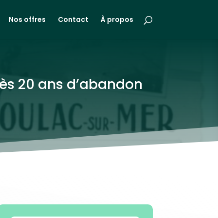
Nos offres
Contact
À propos
près 20 ans d’abandon