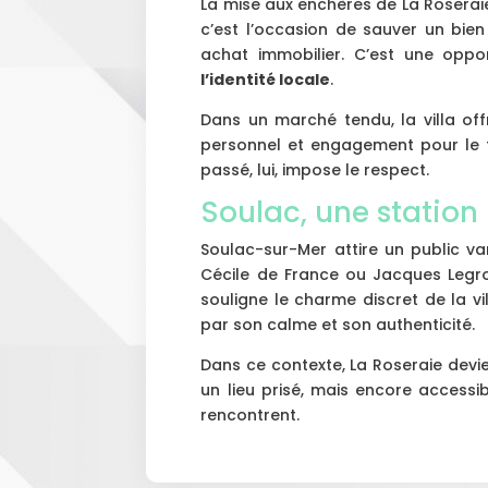
La mise aux enchères de La Rosera
c’est l’occasion de sauver un bien
achat immobilier. C’est une oppo
l’identité locale
.
Dans un marché tendu, la villa offr
personnel et engagement pour le te
passé, lui, impose le respect.
Soulac, une station 
Soulac-sur-Mer attire un public v
Cécile de France ou Jacques Legro
souligne le charme discret de la vi
par son calme et son authenticité.
Dans ce contexte, La Roseraie devien
un lieu prisé, mais encore accessi
rencontrent.