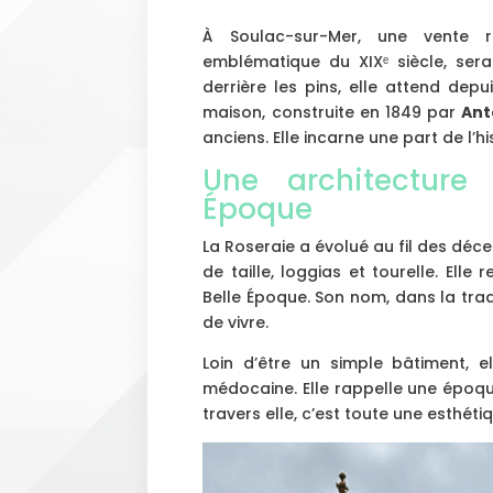
À Soulac-sur-Mer, une vente ra
emblématique du XIXᵉ siècle, se
derrière les pins, elle attend dep
maison, construite en 1849 par
Ant
anciens. Elle incarne une part de l’h
Une architecture
Époque
La Roseraie a évolué au fil des déc
de taille, loggias et tourelle. Elle
Belle Époque. Son nom, dans la tradi
de vivre.
Loin d’être un simple bâtiment, el
médocaine. Elle rappelle une époqu
travers elle, c’est toute une esthét