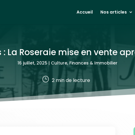
Accueil
Nos articles
 : La Roseraie mise en vente a
16 juillet, 2025
|
Culture
,
Finances & Immobilier
}
2
min de lecture