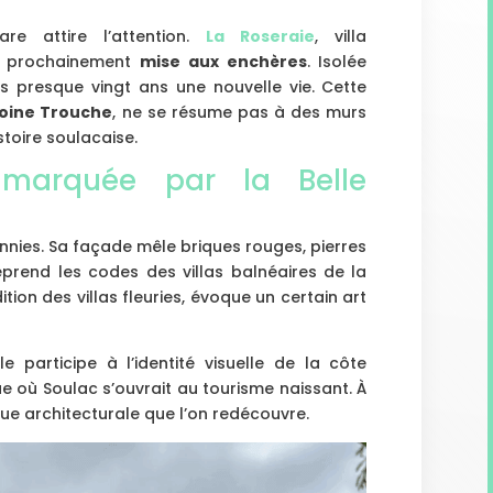
re attire l’attention.
La Roseraie
, villa
ra prochainement
mise aux enchères
. Isolée
uis presque vingt ans une nouvelle vie. Cette
oine Trouche
, ne se résume pas à des murs
istoire soulacaise.
 marquée par la Belle
ennies. Sa façade mêle briques rouges, pierres
 reprend les codes des villas balnéaires de la
tion des villas fleuries, évoque un certain art
le participe à l’identité visuelle de la côte
e où Soulac s’ouvrait au tourisme naissant. À
ique architecturale que l’on redécouvre.