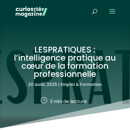
LESPRATIQUES :
l’intelligence pratique au
cœur de la formation
professionnelle
20 août, 2025
|
Emploi & Formation
}
3
min de lecture