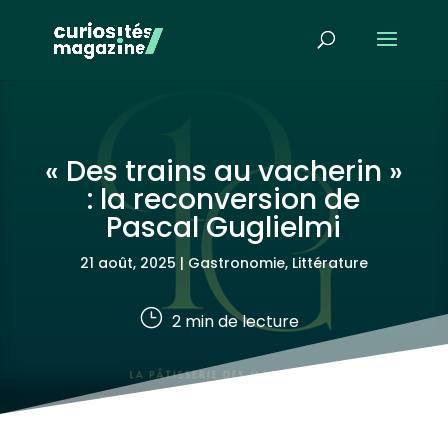
« Des trains au vacherin »
: la reconversion de
Pascal Guglielmi
21 août, 2025
|
Gastronomie
,
Littérature
}
2
min de lecture