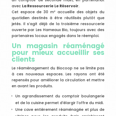
un comptoir de seconde main, en partenariat
avec
La Ressourcerie Le Réservoir
.
Cet espace de 30 m² accueille des objets du
quotidien destinés à être réutilisés plutôt que
jetés. Il s’agit déjà de la troisième ressourcerie
ouverte par Les Hameaux Bio, toujours avec des
partenaires locaux engagés dans le réemploi.
Un magasin réaménagé
pour mieux accueillir ses
clients
Le réaménagement du Biocoop ne se limite pas
à ces nouveaux espaces. Les rayons ont été
repensés pour améliorer la circulation et mettre
en avant les produits.
Un agrandissement du comptoir boulangerie
et de la cuisine permet d’élargir l’offre du midi.
Une cave entièrement réaménagée et plus de