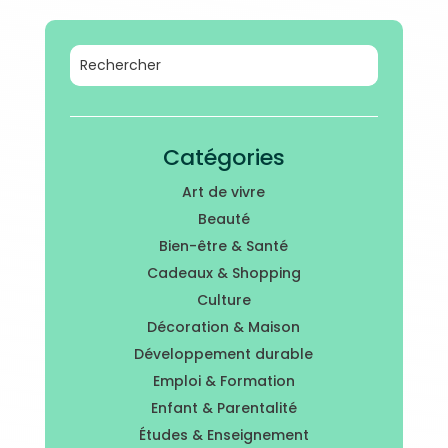
Catégories
Art de vivre
Beauté
Bien-être & Santé
Cadeaux & Shopping
Culture
Décoration & Maison
Développement durable
Emploi & Formation
Enfant & Parentalité
Études & Enseignement