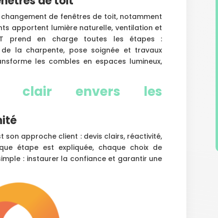
nêtres de toit
le changement de fenêtres de toit, notamment
s apportent lumière naturelle, ventilation et
TAT prend en charge toutes les étapes :
n de la charpente, pose soignée et travaux
transforme les combles en espaces lumineux,
 clair envers les
ité
son approche client : devis clairs, réactivité,
que étape est expliquée, chaque choix de
t simple : instaurer la confiance et garantir une