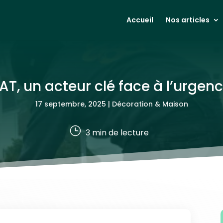
Accueil
Nos articles
T, un acteur clé face à l’urgen
17 septembre, 2025
|
Décoration & Maison
}
3
min de lecture