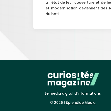
à l’état de leur couverture et de le
et modernisation deviennent des le
du bâti.
Le média digital d’informations
© 2026 |
Splendide Media