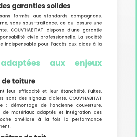
 des garanties solides
rtisans formés aux standards compagnons.
erne, sans sous-traitance, ce qui assure une
ante. COUV’HABITAT dispose d’une garantie
nsabilité civile professionnelle. La société
ge indispensable pour l’accès aux aides à la
 adaptées aux enjeux
 de toiture
t leur efficacité et leur étanchéité. Fuites,
es sont des signaux d’alerte. COUV’HABITAT
e : démontage de l’ancienne couverture,
e de matériaux adaptés et intégration des
proche améliore à la fois la performance
ment.