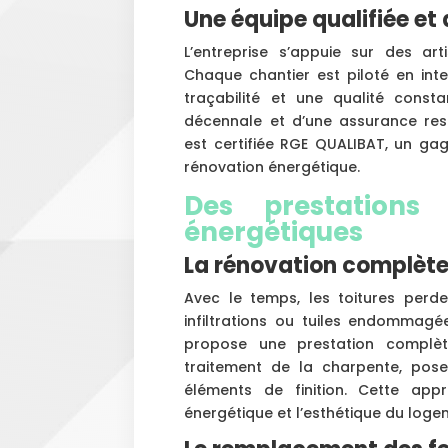
Une équipe qualifiée et
L’entreprise s’appuie sur des a
Chaque chantier est piloté en int
traçabilité et une qualité const
décennale et d’une assurance respo
est certifiée RGE QUALIBAT, un ga
rénovation énergétique.
Des prestations
énergétiques
La rénovation complète
Avec le temps, les toitures perden
infiltrations ou tuiles endommagé
propose une prestation complèt
traitement de la charpente, pos
éléments de finition. Cette ap
énergétique et l’esthétique du loge