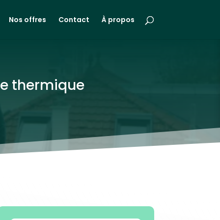
Nos offres
Contact
À propos
ce thermique