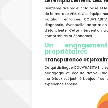
Le remplacement des fe
Deuxième axe majeur : la pose et 
de la marque VELUX. Ces équipement
isolation renforcée. COUV’HABI
diagnostic, éventuelle adaptatio
d’étanchéité. Cette intervention 
confortables et économes.
Un engagement
propriétaires
Transparence et proxim
Ce qui distingue COUV’HABITAT, c’est 
pédagogie et écoute active. Cha
matériaux est justifié. L’objectif es
expérience sereine.