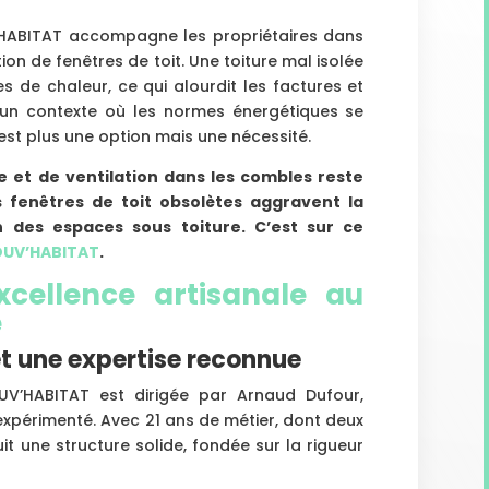
’HABITAT accompagne les propriétaires dans
ation de fenêtres de toit. Une toiture mal isolée
s de chaleur, ce qui alourdit les factures et
ns un contexte où les normes énergétiques se
’est plus une option mais une nécessité.
e et de ventilation dans les combles reste
 fenêtres de toit obsolètes aggravent la
ion des espaces sous toiture. C’est sur ce
UV’HABITAT
.
xcellence artisanale au
e
et une expertise reconnue
OUV’HABITAT est dirigée par Arnaud Dufour,
xpérimenté. Avec 21 ans de métier, dont deux
ruit une structure solide, fondée sur la rigueur