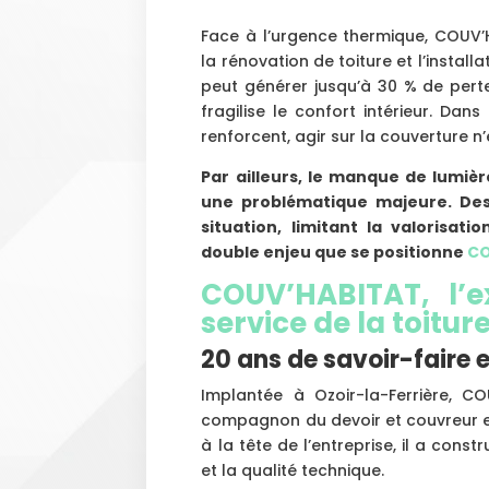
Face à l’urgence thermique, COUV
la rénovation de toiture et l’install
peut générer jusqu’à 30 % de perte
fragilise le confort intérieur. Da
renforcent, agir sur la couverture n
Par ailleurs, le manque de lumièr
une problématique majeure. Des
situation, limitant la valorisat
double enjeu que se positionne
CO
COUV’HABITAT, l’e
service de la toitur
20 ans de savoir-faire 
Implantée à Ozoir-la-Ferrière, C
compagnon du devoir et couvreur e
à la tête de l’entreprise, il a const
et la qualité technique.