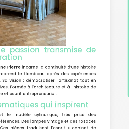
ne passion transmise de
ration
ne Pierre
incarne la continuité d’une histoire
le reprend le flambeau après des expériences
. Sa vision : démocratiser l’artisanat tout en
es. Formée à l’architecture et à l’histoire de
ue et esprit entrepreneurial.
ématiques qui inspirent
et le modèle cylindrique, très prisé des
références. Des lampes vintage et des rosaces
Ces pièces traduisent l’esprit « cabinet de