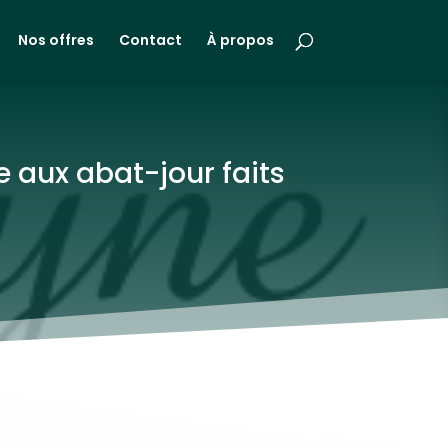
Nos offres
Contact
À propos
e aux abat-jour faits