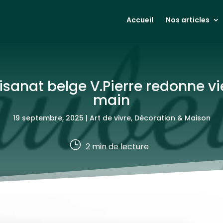
Accueil
Nos articles
isanat belge V.Pierre redonne vi
main
19 septembre, 2025
|
Art de vivre
,
Décoration & Maison
}
2
min de lecture