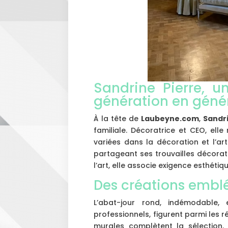
Sandrine Pierre, u
génération en géné
À la tête de
Laubeyne.com
,
Sandri
familiale. Décoratrice et CEO, el
variées dans la décoration et l’art
partageant ses trouvailles décorativ
l’art, elle associe exigence esthétiq
Des créations embl
L’abat-jour rond, indémodable, 
professionnels, figurent parmi les 
murales complètent la sélection. 