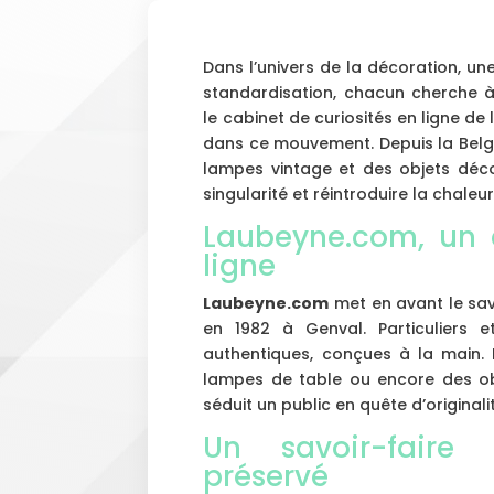
Dans l’univers de la décoration, une
standardisation, chacun cherche à 
le cabinet de curiosités en ligne de l
dans ce mouvement. Depuis la Belgi
lampes vintage et des objets décora
singularité et réintroduire la chale
Laubeyne.com, un c
ligne
Laubeyne.com
met en avant le savo
en 1982 à Genval. Particuliers e
authentiques, conçues à la main. 
lampes de table ou encore des obj
séduit un public en quête d’originali
Un savoir-faire 
préservé