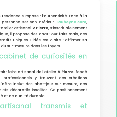
 tendance s’impose : l’authenticité. Face à la
personnaliser son intérieur.
Laubeyne.com
,
’atelier artisanal
V.Pierre
, s’inscrit pleinement
que, il propose des abat-jour faits main, des
tifs uniques. L’idée est claire : affirmer sa
ur du sur-mesure dans les foyers.
abinet de curiosités en
ir-faire artisanal de l’atelier
V.Pierre
, fondé
t professionnels y trouvent des créations
L’offre inclut des abat-jour sur mesure, des
ets décoratifs insolites. Ce positionnement
té et de qualité durable.
artisanal transmis et