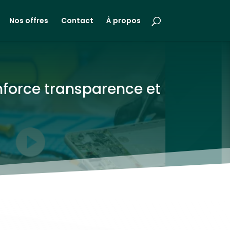
Nos offres
Contact
À propos
enforce transparence et