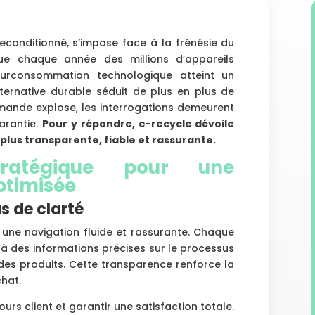
reconditionné, s’impose face à la frénésie du
e chaque année des millions d’appareils
 surconsommation technologique atteint un
ernative durable séduit de plus en plus de
demande explose, les interrogations demeurent
garantie.
Pour y répondre, e-recycle dévoile
, plus transparente, fiable et rassurante.
ratégique pour une
ptimisée
s de clarté
 une navigation fluide et rassurante. Chaque
 à des informations précises sur le processus
 des produits. Cette transparence renforce la
chat.
rcours client et garantir une satisfaction totale.