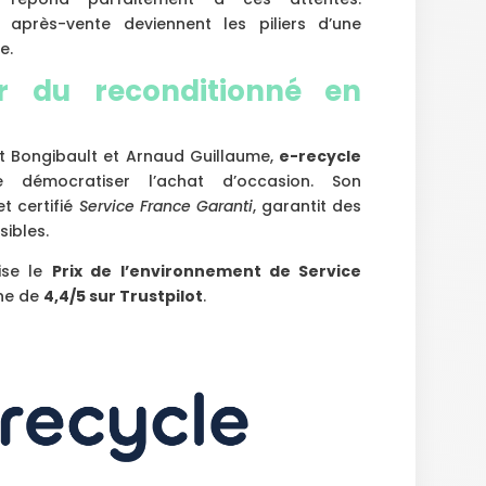
e après-vente deviennent les piliers d’une
e.
er du reconditionné en
t Bongibault et Arnaud Guillaume,
e-recycle
 démocratiser l’achat d’occasion. Son
t certifié
Service France Garanti
, garantit des
sibles.
ise le
Prix de l’environnement de Service
ne de
4,4/5 sur Trustpilot
.