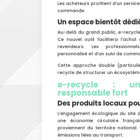
Les acheteurs profitent d’un service
commande.
Un espace bientôt dédi
Au-delà du grand public, e-recycl
Ce nouvel outil facilitera l’acha
revendeurs. Les professionne
personnalisé et d’un suivi de comm
Cette approche double (particulier
recycle de structurer un écosystèm
e-recycle : u
responsable fort
Des produits locaux po
L’engagement écologique du site dé
une économie circulaire frança
proviennent du territoire national
émissions liées au transport.