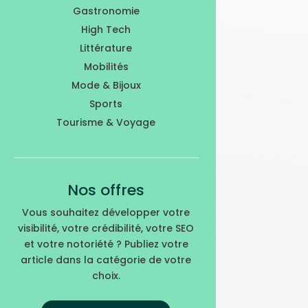
Gastronomie
High Tech
Littérature
Mobilités
Mode & Bijoux
Sports
Tourisme & Voyage
Nos offres
Vous souhaitez développer votre
visibilité, votre crédibilité, votre SEO
et votre notoriété ? Publiez votre
article dans la catégorie de votre
choix.