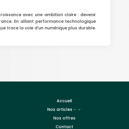
croissance avec une ambition claire : devenir
France. En alliant performance technologique
e trace la voie d’un numérique plus durable.
Accueil
Nos articles
3
Nos offres
Contact