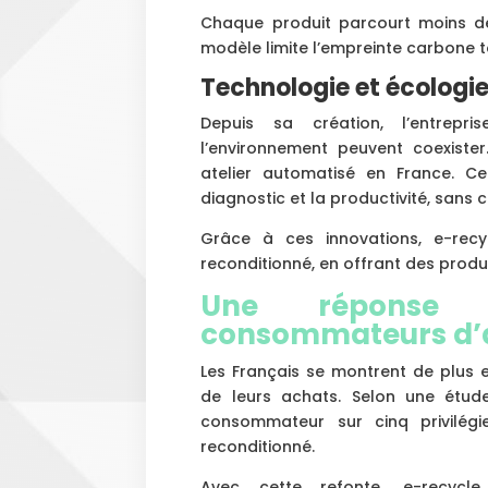
Chaque produit parcourt moins de
modèle limite l’empreinte carbone t
Technologie et écologi
Depuis sa création, l’entrepr
l’environnement peuvent coexister
atelier automatisé en France. Ce
diagnostic et la productivité, sans 
Grâce à ces innovations, e-recy
reconditionné, en offrant des produi
Une réponse 
consommateurs d’a
Les Français se montrent de plus 
de leurs achats. Selon une étud
consommateur sur cinq privilégi
reconditionné.
Avec cette refonte, e-recycl