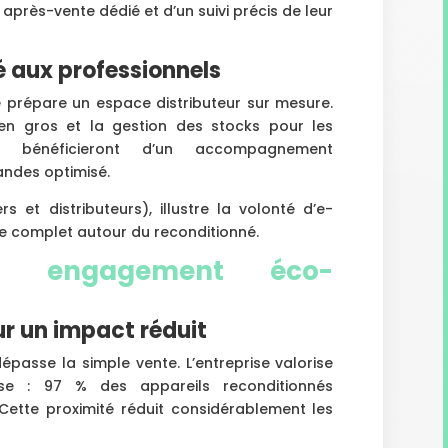
 après-vente dédié et d’un suivi précis de leur
é aux professionnels
e prépare un espace distributeur sur mesure.
t en gros et la gestion des stocks pour les
ls bénéficieront d’un accompagnement
andes optimisé.
s et distributeurs), illustre la volonté d’e-
e complet autour du reconditionné.
n engagement éco-
ur un impact réduit
passe la simple vente. L’entreprise valorise
ise : 97 % des appareils reconditionnés
. Cette proximité réduit considérablement les