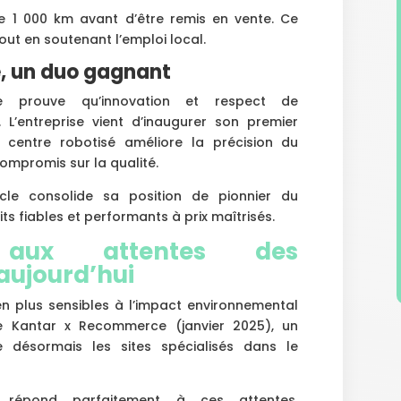
 1 000 km avant d’être remis en vente. Ce
out en soutenant l’emploi local.
e, un duo gagnant
ise prouve qu’innovation et respect de
. L’entreprise vient d’inaugurer son premier
 centre robotisé améliore la précision du
compromis sur la qualité.
cle consolide sa position de pionnier du
ts fiables et performants à prix maîtrisés.
aux attentes des
ujourd’hui
en plus sensibles à l’impact environnemental
e Kantar x Recommerce (janvier 2025), un
e désormais les sites spécialisés dans le
e répond parfaitement à ces attentes.