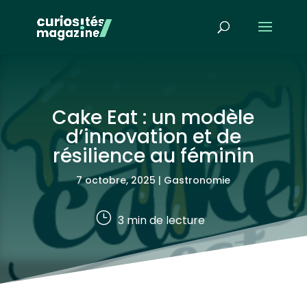
Cake Eat : un modèle
d’innovation et de
résilience au féminin
7 octobre, 2025
|
Gastronomie
}
3
min de lecture