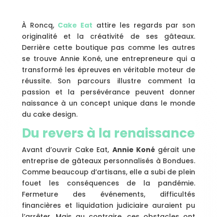
À Roncq,
Cake Eat
attire les regards par son
originalité et la créativité de ses gâteaux.
Derrière cette boutique pas comme les autres
se trouve Annie Koné, une entrepreneure qui a
transformé les épreuves en véritable moteur de
réussite. Son parcours illustre comment la
passion et la persévérance peuvent donner
naissance à un concept unique dans le monde
du cake design.
Du revers à la renaissance
Avant d’ouvrir Cake Eat,
Annie Koné
gérait une
entreprise de gâteaux personnalisés à Bondues.
Comme beaucoup d’artisans, elle a subi de plein
fouet les conséquences de la pandémie.
Fermeture des événements, difficultés
financières et liquidation judiciaire auraient pu
l’arrêter. Mais au contraire, ces obstacles ont