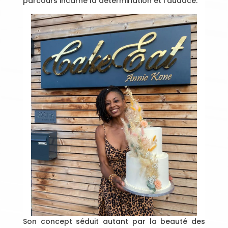
parcours incarne la détermination et l’audace.
Son concept séduit autant par la beauté des