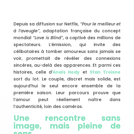
Depuis sa diffusion sur Netflix,
“Pour le meilleur et
à l’aveugle”
, adaptation française du concept
mondial
“Love is Blind”
, a captivé des millions de
spectateurs. L’émission, qui invite des
célibataires à tomber amoureux sans jamais se
voir, promettait de révéler des connexions
sincères, au-delà des apparences. Et parmi ces
histoires, celle d’
Anaïs Hody
et
Stan Troisne
sort du lot. Le couple, discret mais solide, est
aujourd’hui le seul encore ensemble de la
première saison. Leur parcours prouve que
l’amour peut réellement naître dans
l’authenticité, loin des caméras.
Une rencontre sans
image, mais pleine de
sens