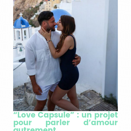
“Love Capsule” : un projet
pour parler d’amour
autrement