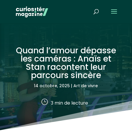
Quand l’amour dépasse
les caméras : Anaïs et
Stan racontent leur
parcours sincère
14 octobre, 2025
|
Art de vivre
}
3
min de lecture