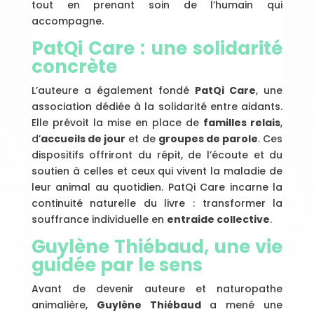
tout en prenant soin de l’humain qui
accompagne.
PatQi Care : une solidarité
concrète
L’auteure a également fondé
PatQi Care
, une
association dédiée à la solidarité entre aidants.
Elle prévoit la mise en place de
familles relais
,
d’
accueils de jour
et de
groupes de parole
. Ces
dispositifs offriront du répit, de l’écoute et du
soutien à celles et ceux qui vivent la maladie de
leur animal au quotidien. PatQi Care incarne la
continuité naturelle du livre : transformer la
souffrance individuelle en
entraide collective
.
Guylène Thiébaud, une vie
guidée par le sens
Avant de devenir auteure et naturopathe
animalière,
Guylène Thiébaud
a mené une