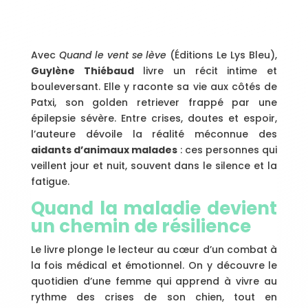
Avec
Quand le vent se lève
(Éditions Le Lys Bleu),
Guylène Thiébaud
livre un récit intime et
bouleversant. Elle y raconte sa vie aux côtés de
Patxi, son golden retriever frappé par une
épilepsie sévère. Entre crises, doutes et espoir,
l’auteure dévoile la réalité méconnue des
aidants d’animaux malades
: ces personnes qui
veillent jour et nuit, souvent dans le silence et la
fatigue.
Quand la maladie devient
un chemin de résilience
Le livre plonge le lecteur au cœur d’un combat à
la fois médical et émotionnel. On y découvre le
quotidien d’une femme qui apprend à vivre au
rythme des crises de son chien, tout en