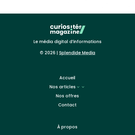
Le média digital d’informations
© 2026 |
Splendide Media
Accueil
Nos articles
3
Nos offres
Contact
À propos