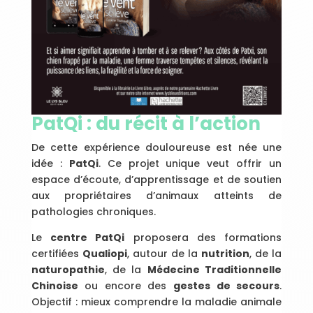
PatQi : du récit à l’action
De cette expérience douloureuse est née une
idée :
PatQi
. Ce projet unique veut offrir un
espace d’écoute, d’apprentissage et de soutien
aux propriétaires d’animaux atteints de
pathologies chroniques.
Le
centre PatQi
proposera des formations
certifiées
Qualiopi
, autour de la
nutrition
, de la
naturopathie
, de la
Médecine Traditionnelle
Chinoise
ou encore des
gestes de secours
.
Objectif : mieux comprendre la maladie animale