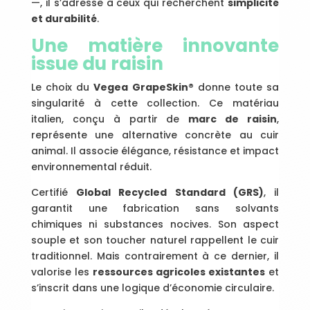
—, il s’adresse à ceux qui recherchent
simplicité
et durabilité
.
Une matière innovante
issue du raisin
Le choix du
Vegea GrapeSkin®
donne toute sa
singularité à cette collection. Ce matériau
italien, conçu à partir de
marc de raisin
,
représente une alternative concrète au cuir
animal. Il associe élégance, résistance et impact
environnemental réduit.
Certifié
Global Recycled Standard (GRS)
, il
garantit une fabrication sans solvants
chimiques ni substances nocives. Son aspect
souple et son toucher naturel rappellent le cuir
traditionnel. Mais contrairement à ce dernier, il
valorise les
ressources agricoles existantes
et
s’inscrit dans une logique d’économie circulaire.