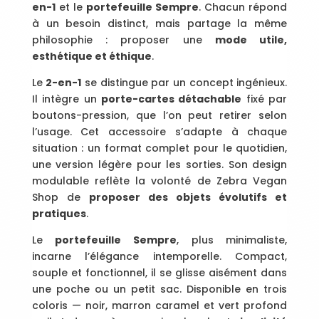
en-1
et le
portefeuille Sempre
. Chacun répond
à un besoin distinct, mais partage la même
philosophie : proposer une
mode utile,
esthétique et éthique
.
Le
2-en-1
se distingue par un concept ingénieux.
Il intègre un
porte-cartes détachable
fixé par
boutons-pression, que l’on peut retirer selon
l’usage. Cet accessoire s’adapte à chaque
situation : un format complet pour le quotidien,
une version légère pour les sorties. Son design
modulable reflète la volonté de Zebra Vegan
Shop de
proposer des objets évolutifs et
pratiques
.
Le
portefeuille Sempre
, plus minimaliste,
incarne l’élégance intemporelle. Compact,
souple et fonctionnel, il se glisse aisément dans
une poche ou un petit sac. Disponible en trois
coloris — noir, marron caramel et vert profond