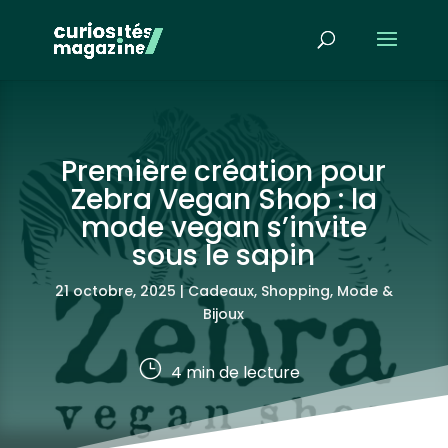
Première création pour
Zebra Vegan Shop : la
mode vegan s’invite
sous le sapin
21 octobre, 2025
|
Cadeaux, Shopping
,
Mode &
Bijoux
}
4
min de lecture