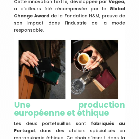
Cette innovation textile, développée par
Vegea
,
a d’ailleurs été récompensée par le
Global
Change Award
de la Fondation H&M, preuve de
son impact dans l’industrie de la mode
responsable.
Une production
européenne et éthique
Les deux portefeuilles sont
fabriqués au
Portugal
, dans des ateliers spécialisés en
maroquinerie éthique. Ce choix s’inscrit dans la