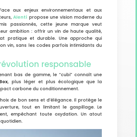
Face aux enjeux environnementaux et aux
teurs,
Alentí
propose une vision moderne du
amis passionnés, cette jeune marque veut
Leur ambition : offrir un vin de haute qualité,
at pratique et durable. Une approche qui
bon vin, sans les codes parfois intimidants du
révolution responsable
nant bas de gamme, le “cubi” connaît une
Box
, plus léger et plus écologique que la
l’impact carbone du conditionnement.
hoix de bon sens et d’élégance. Il protège le
verture, tout en limitant le gaspillage. Le
ment, empêchant toute oxydation. Un atout
quotidien.