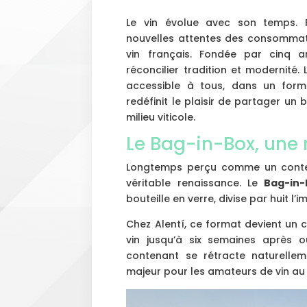
Le vin évolue avec son temps. 
nouvelles attentes des consomma
vin français. Fondée par cinq 
réconcilier tradition et modernité. 
accessible à tous, dans un form
redéfinit le plaisir de partager un 
milieu viticole.
Le Bag-in-Box, une 
Longtemps perçu comme un conte
véritable renaissance. Le
Bag-in-
bouteille en verre, divise par huit 
Chez Alentí, ce format devient un c
vin jusqu’à six semaines après ou
contenant se rétracte naturelle
majeur pour les amateurs de vin au 