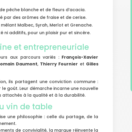
, de pêche blanche et de fleurs d’acacia.
ué par des arômes de fraise et de cerise.
e, mêlant Malbec, Syrah, Merlot et Grenache.
ni additifs, pour un plaisir pur et sincère.
ne et entrepreneuriale
teurs aux parcours variés :
François-Xavier
Romain Daumont
,
Thierry Fournier
et
Gilles
sion, ils partagent une conviction commune :
ier le goût. Leur démarche incarne une nouvelle
attachés à la qualité et à la durabilité.
 vin de table
se une philosophie : celle du partage, de la
nnement.
ments de convivialité, la marque réinvente la