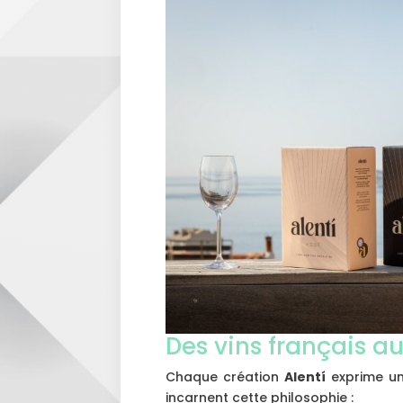
Des vins français au
Chaque création
Alentí
exprime un 
incarnent cette philosophie :