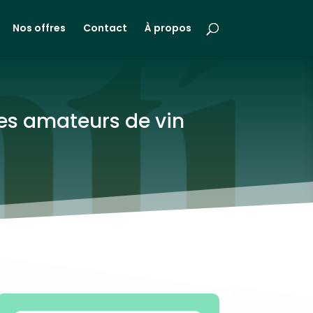
Nos offres
Contact
À propos
les amateurs de vin