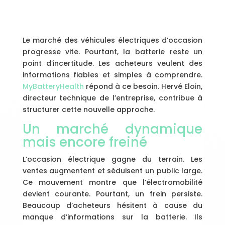
Le marché des véhicules électriques d’occasion
progresse vite. Pourtant, la batterie reste un
point d’incertitude. Les acheteurs veulent des
informations fiables et simples à comprendre.
MyBatteryHealth
répond à ce besoin. Hervé Eloin,
directeur technique de l’entreprise, contribue à
structurer cette nouvelle approche.
Un marché dynamique
mais encore freiné
L’occasion électrique gagne du terrain. Les
ventes augmentent et séduisent un public large.
Ce mouvement montre que l’électromobilité
devient courante. Pourtant, un frein persiste.
Beaucoup d’acheteurs hésitent à cause du
manque d’informations sur la batterie. Ils