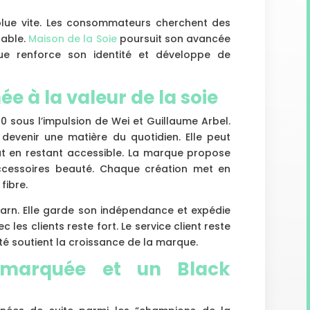
lue vite. Les consommateurs cherchent des
rable.
Maison de la Soie
poursuit son avancée
ue renforce son identité et développe de
 à la valeur de la soie
10 sous l’impulsion de Wei et Guillaume Arbel.
 devenir une matière du quotidien. Elle peut
t en restant accessible. La marque propose
ccessoires beauté. Chaque création met en
fibre.
Béarn. Elle garde son indépendance et expédie
c les clients reste fort. Le service client reste
ité soutient la croissance de la marque.
 marquée et un Black