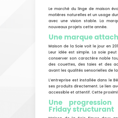
Le marché du linge de maison évo
matières naturelles et un usage du
avec une vision stable. La marq
nouveaux projets cette année.
Une marque attachée
Maison de la Soie voit le jour en 20
Leur idée est simple. La soie peut
conserver son caractère noble tou
des couettes, des taies et des a
avant les qualités sensorielles de la 
L’entreprise est installée dans le 
ses produits directement. Le lien ave
accessible et attentif. Cette proxim
Une progression
Friday structurant