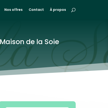
Nos offres
Contact
À propos
e Maison de la Soie
n