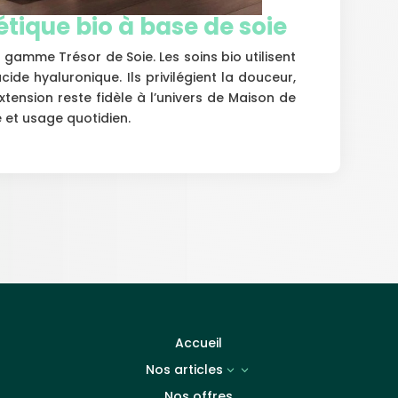
tique bio à base de soie
amme Trésor de Soie. Les soins bio utilisent
cide hyaluronique. Ils privilégient la douceur,
extension reste fidèle à l’univers de Maison de
té et usage quotidien.
Accueil
Nos articles
3
Nos offres