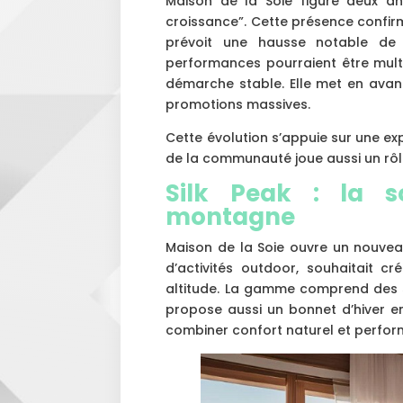
Maison de la Soie figure deux a
croissance”. Cette présence confir
prévoit une hausse notable de 
performances pourraient être multi
démarche stable. Elle met en avant
promotions massives.
Cette évolution s’appuie sur une expé
de la communauté joue aussi un rôle
Silk Peak : la s
montagne
Maison de la Soie ouvre un nouvea
d’activités outdoor, souhaitait c
altitude. La gamme comprend des s
propose aussi un bonnet d’hiver en
combiner confort naturel et perfo