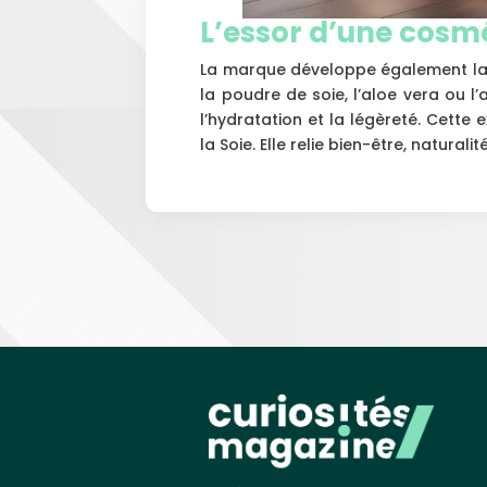
L’essor d’une cosmé
La marque développe également la g
la poudre de soie, l’aloe vera ou l’a
l’hydratation et la légèreté. Cette 
la Soie. Elle relie bien-être, naturali