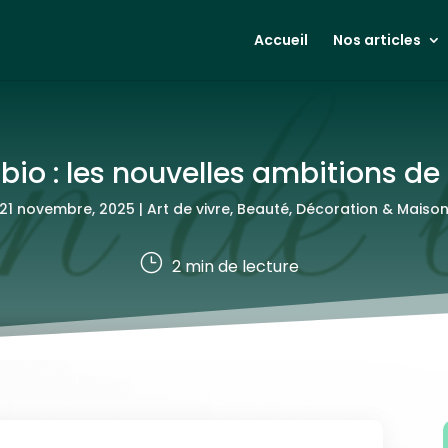
Accueil
Nos articles
 bio : les nouvelles ambitions d
21 novembre, 2025
|
Art de vivre
,
Beauté
,
Décoration & Maiso
}
2
min de lecture