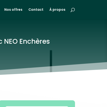
Nos offres
Contact
À propos
vec NEO Enchères