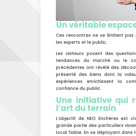
Un véritable espac
Ces rencontres ne se limitent pas à
les experts et le public.
Les visiteurs posent des questions
tendances du marché ou le cont
précédentes ont révélé des décou
présenté des biens dont la valeu
expériences enrichissent la co
confiance du public.
Une initiative qui
l’art du terrain
L’objectif de NEO Enchères est cla
grande partie des particuliers viva
local fiable. En se déployant dans l