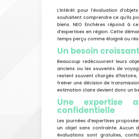
L’intérêt pour l’évaluation d’objet
souhaitent comprendre ce qu’ils pos
biens. NEO Enchères répond à ce
d’expertises en région. Cette déma
temps perçu comme éloigné ou réser
Un besoin croissant
Beaucoup redécouvrent leurs objets
anciens ou les souvenirs de voyage
restent souvent chargés d’histoire,
freiner une décision de transmissio
estimation claire devient donc un b
Une expertise ac
confidentielle
Les journées d’expertises proposé
un objet sans contrainte. Aucun d
évaluations sont gratuites, confi