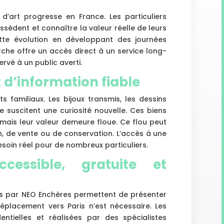
s d’art progresse en France. Les particuliers
sèdent et connaître la valeur réelle de leurs
tte évolution en développant des journées
rche offre un accès direct à un service long­
vé à un public averti.
 d’information fiable
 familiaux. Les bijoux transmis, les dessins
 suscitent une curiosité nouvelle. Ces biens
 mais leur valeur demeure floue. Ce flou peut
n, de vente ou de conservation. L’accès à une
esoin réel pour de nombreux particuliers.
cessible, gratuite et
es par NEO Enchères permettent de présenter
éplacement vers Paris n’est nécessaire. Les
dentielles et réalisées par des spécialistes