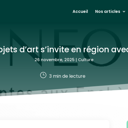
Accueil
Nos articles
bjets d’art s’invite en région a
26 novembre, 2025
|
Culture
}
3
min de lecture