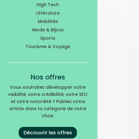
High Tech
Littérature
Mobilités
Mode & Bijoux
Sports
Tourisme & Voyage
Nos offres
Vous souhaitez développer votre
visibilité, votre crédibilité, votre SEO
et votre notoriété ? Publiez votre
article dans la catégorie de votre
choix.
Découvrir les offres