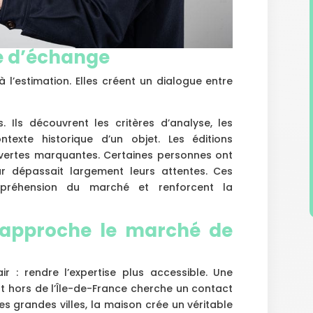
e d’échange
 l’estimation. Elles créent un dialogue entre
. Ils découvrent les critères d’analyse, les
exte historique d’un objet. Les éditions
vertes marquantes. Certaines personnes ont
r dépassait largement leurs attentes. Ces
mpréhension du marché et renforcent la
 rapproche le marché de
ir : rendre l’expertise plus accessible. Une
nt hors de l’Île-de-France cherche un contact
es grandes villes, la maison crée un véritable