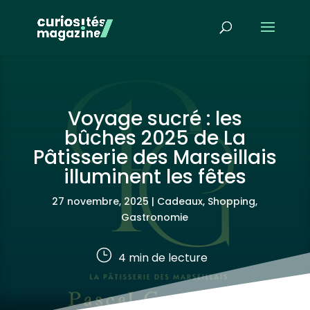
Voyage sucré : les
bûches 2025 de La
Pâtisserie des Marseillais
illuminent les fêtes
27 novembre, 2025
|
Cadeaux, Shopping
,
Gastronomie
}
4
min de lecture