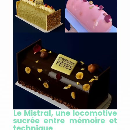
Le Mistral, une locomotive
sucrée entre mémoire et
technique