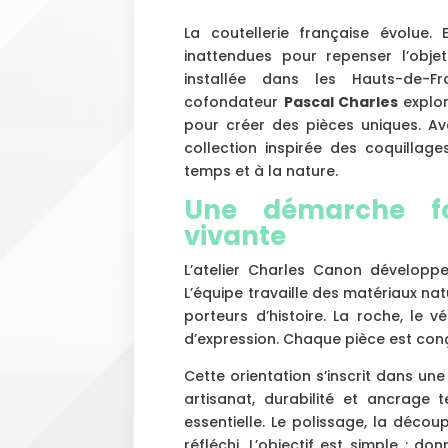
La coutellerie française évolue.
inattendues pour repenser l’obj
installée dans les Hauts-de-Fra
cofondateur
Pascal Charles
explor
pour créer des pièces uniques. A
collection inspirée des coquillage
temps et à la nature.
Une démarche fo
vivante
L’atelier Charles Canon développe
L’équipe travaille des matériaux natu
porteurs d’histoire. La roche, le 
d’expression. Chaque pièce est con
Cette orientation s’inscrit dans une
artisanat, durabilité et ancrage t
essentielle. Le polissage, la déco
réfléchi. L’objectif est simple : d