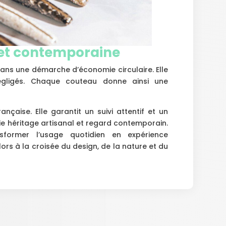
 et contemporaine
dans une démarche d’économie circulaire. Elle
négligés. Chaque couteau donne ainsi une
ançaise. Elle garantit un suivi attentif et un
cie héritage artisanal et regard contemporain.
former l’usage quotidien en expérience
lors à la croisée du design, de la nature et du