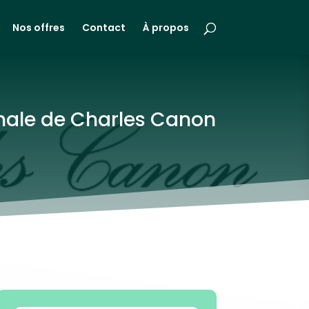
Nos offres
Contact
À propos
anale de Charles Canon