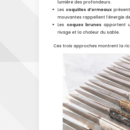
lumière des profondeurs.
Les
coquilles d’ormeaux
présente
mouvantes rappellent l’énergie de
Les
coques brunes
apportent u
rivage et la chaleur du sable.
Ces trois approches montrent la ric