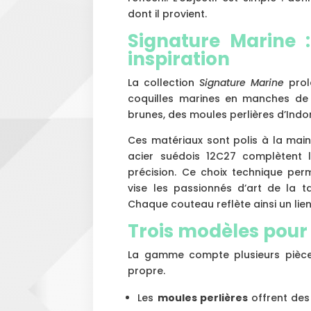
dont il provient.
Signature Marine 
inspiration
La collection
Signature Marine
prol
coquilles marines en manches de c
brunes, des moules perlières d’Indo
Ces matériaux sont polis à la mai
acier suédois 12C27 complètent le
précision. Ce choix technique perm
vise les passionnés d’art de la t
Chaque couteau reflète ainsi un lien
Trois modèles pour t
La gamme compte plusieurs pièc
propre.
Les
moules perlières
offrent des 