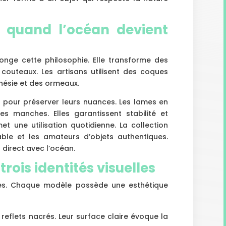
: quand l’océan devient
onge cette philosophie. Elle transforme des
outeaux. Les artisans utilisent des coques
nésie et des ormeaux.
n pour préserver leurs nuances. Les lames en
s manches. Elles garantissent stabilité et
et une utilisation quotidienne. La collection
able et les amateurs d’objets authentiques.
 direct avec l’océan.
rois identités visuelles
es. Chaque modèle possède une esthétique
reflets nacrés. Leur surface claire évoque la