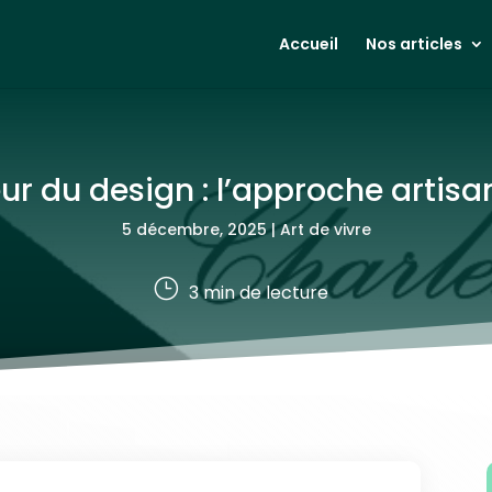
Accueil
Nos articles
ur du design : l’approche artis
5 décembre, 2025
|
Art de vivre
}
3
min de lecture