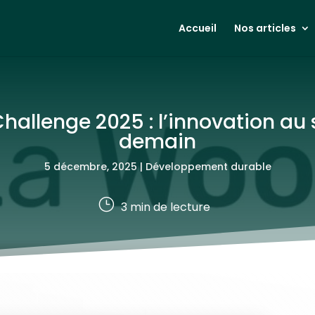
Accueil
Nos articles
llenge 2025 : l’innovation au s
demain
5 décembre, 2025
|
Développement durable
}
3
min de lecture