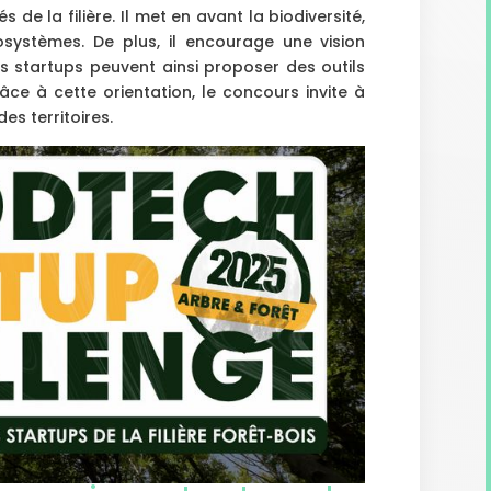
s de la filière. Il met en avant la biodiversité,
cosystèmes. De plus, il encourage une vision
es startups peuvent ainsi proposer des outils
âce à cette orientation, le concours invite à
es territoires.