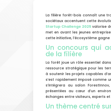
La filière forêt-bois connaît une t
sociétaux accentuent cette évoluti
Startup Challenge 2025
valorise d
met en avant les jeunes entrepris
cette initiative, l’écosystème gagne
Un concours qui a
de la filière
La forêt joue un rôle essentiel dans
ressource stratégique pour les ter
à soutenir les projets capables d’am
s’est rapidement imposé comme un
s’intégrera au salon ForestInnov,
présentées au cœur d’un environ
échanges entre visiteurs, experts et
Un thème centré sur 