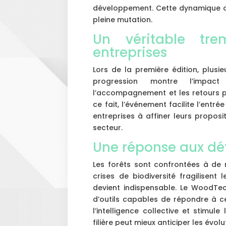
développement. Cette dynamique col
pleine mutation.
Un véritable tre
entreprises
Lors de la première édition, plusi
progression montre l’impact
l’accompagnement et les retours p
ce fait, l’événement facilite l’entré
entreprises à affiner leurs propos
secteur.
Une réponse aux déf
Les forêts sont confrontées à de 
crises de biodiversité fragilisent l
devient indispensable. Le WoodTe
d’outils capables de répondre à ce
l’intelligence collective et stimule
filière peut mieux anticiper les évol