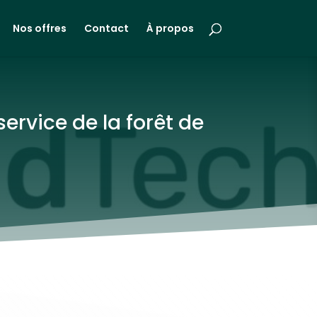
Nos offres
Contact
À propos
ervice de la forêt de