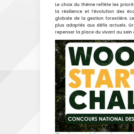
Le choix du thème reflète les priorité
la résilience et l’évolution des é
globale de la gestion forestière. L
plus adaptés aux défis actuels. Gr
repenser la place du vivant au sein d