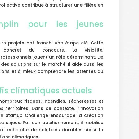
lective contribue à structurer une filière en
mplin pour les jeunes
eurs projets ont franchi une étape clé. Cette
 concret du concours. La visibilité,
rofessionnels jouent un rôle déterminant. De
e des solutions sur le marché. Il aide aussi les
itions et à mieux comprendre les attentes du
is climatiques actuels
nombreux risques. Incendies, sécheresses et
es territoires. Dans ce contexte, l’innovation
ch Startup Challenge encourage la création
s enjeux. Par son positionnement, il mobilise
 la recherche de solutions durables. Ainsi, la
utions climatiques.