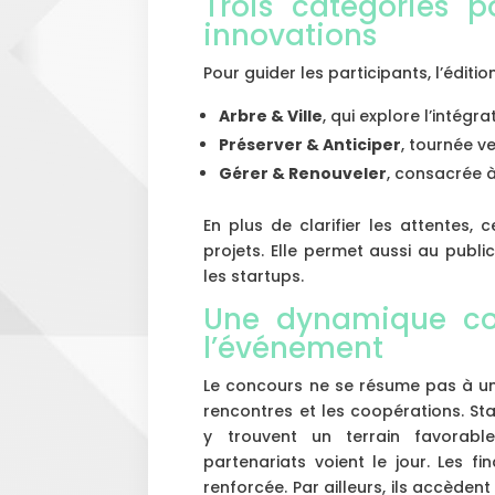
Trois catégories p
innovations
Pour guider les participants, l’éditi
Arbre & Ville
, qui explore l’intég
Préserver & Anticiper
, tournée ve
Gérer & Renouveler
, consacrée à
En plus de clarifier les attentes, 
projets. Elle permet aussi au publ
les startups.
Une dynamique co
l’événement
Le concours ne se résume pas à une
rencontres et les coopérations. Star
y trouvent un terrain favorab
partenariats voient le jour. Les fin
renforcée. Par ailleurs, ils accèden