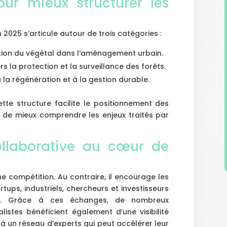
our mieux structurer les
on 2025 s’articule autour de trois catégories :
ration du végétal dans l’aménagement urbain.
rs la protection et la surveillance des forêts.
 la régénération et à la gestion durable.
cette structure facilite le positionnement des
ic de mieux comprendre les enjeux traités par
llaborative au cœur de
 compétition. Au contraire, il encourage les
tups, industriels, chercheurs et investisseurs
le. Grâce à ces échanges, de nombreux
alistes bénéficient également d’une visibilité
t à un réseau d’experts qui peut accélérer leur