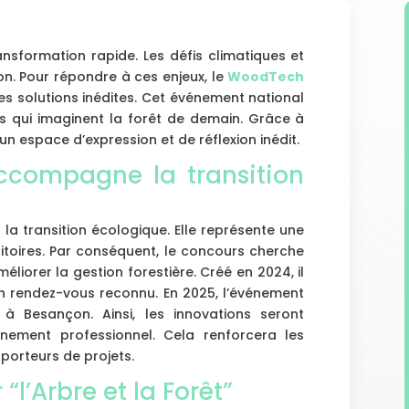
ransformation rapide. Les défis climatiques et
on. Pour répondre à ces enjeux, le
WoodTech
es solutions inédites. Cet événement national
es qui imaginent la forêt de demain. Grâce à
 un espace d’expression et de réflexion inédit.
ccompagne la transition
 la transition écologique. Elle représente une
ritoires. Par conséquent, le concours cherche
éliorer la gestion forestière. Créé en 2024, il
 rendez-vous reconnu. En 2025, l’événement
 à Besançon. Ainsi, les innovations seront
nement professionnel. Cela renforcera les
 porteurs de projets.
“l’Arbre et la Forêt”