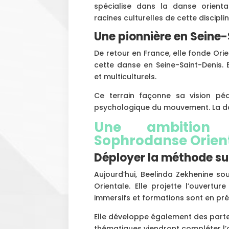
spécialise dans la danse orient
racines culturelles de cette disciplin
Une pionnière en Seine
De retour en France, elle fonde Orie
cette danse en Seine-Saint-Denis. 
et multiculturels.
Ce terrain façonne sa vision péd
psychologique du mouvement. La dan
Une ambition 
Sophrodanse Orien
Déployer la méthode sur 
Aujourd’hui, Beelinda Zekhenine so
Orientale. Elle projette l’ouvertu
immersifs et formations sont en pré
Elle développe également des parte
thématiques viendront compléter l’off