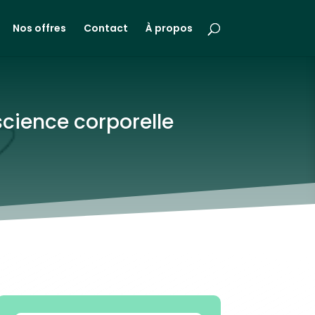
Nos offres
Contact
À propos
science corporelle