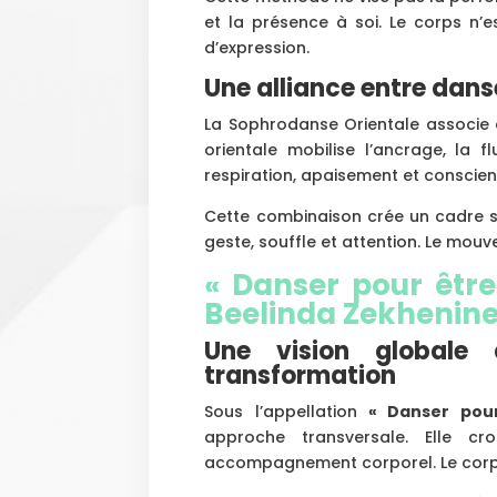
et la présence à soi. Le corps n’
d’expression.
Une alliance entre dans
La Sophrodanse Orientale associe
orientale mobilise l’ancrage, la fl
respiration, apaisement et conscienc
Cette combinaison crée un cadre s
geste, souffle et attention. Le mouv
« Danser pour être
Beelinda Zekhenin
Une vision globale
transformation
Sous l’appellation
« Danser pou
approche transversale. Elle cr
accompagnement corporel. Le corps