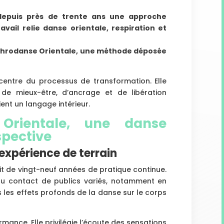
epuis près de trente ans une approche
vail relie danse orientale, respiration et
ophrodanse Orientale, une méthode déposée
centre du processus de transformation. Elle
e mieux-être, d’ancrage et de libération
ent un langage intérieur.
Orientale, une danse
spective
expérience de terrain
it de vingt-neuf années de pratique continue.
 au contact de publics variés, notamment en
s les effets profonds de la danse sur le corps
mance. Elle privilégie l’écoute des sensations