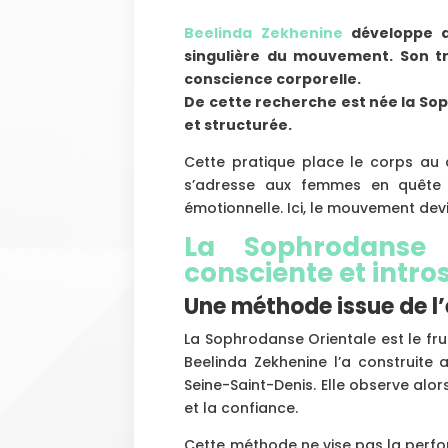
Beelinda Zekhenine
développe d
singulière du mouvement. Son tra
conscience corporelle.
De cette recherche est née la S
et structurée.
Cette pratique place le corps au 
s’adresse aux femmes en quête d
émotionnelle. Ici, le mouvement devi
La Sophrodanse 
consciente et intro
Une méthode issue de l’
La Sophrodanse Orientale est le fru
Beelinda Zekhenine l’a construite
Seine-Saint-Denis. Elle observe alor
et la confiance.
Cette méthode ne vise pas la perfor