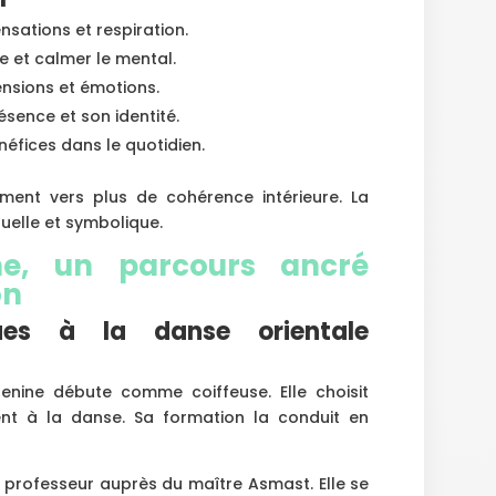
ensations et respiration.
gie et calmer le mental.
ensions et émotions.
ésence et son identité.
énéfices dans le quotidien.
ent vers plus de cohérence intérieure. La
uelle et symbolique.
ne, un parcours ancré
on
ques à la danse orientale
henine débute comme coiffeuse. Elle choisit
nt à la danse. Sa formation la conduit en
de professeur auprès du maître Asmast. Elle se