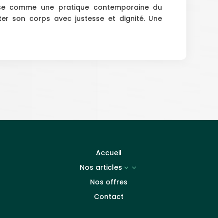
ose comme une pratique contemporaine du
iter son corps avec justesse et dignité. Une
Accueil
Nos articles
3
Nos offres
Contact