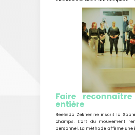
Faire reconnaître
entière
Beelinda Zekhenine inscrit la Sop
champs. L’art du mouvement ren
personnel. La méthode affirme une i