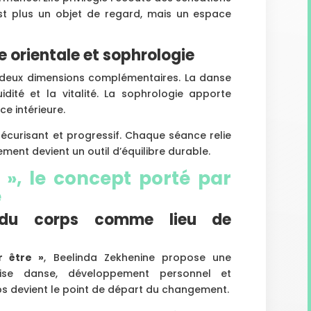
est plus un objet de regard, mais un espace
e orientale et sophrologie
 deux dimensions complémentaires. La danse
uidité et la vitalité. La sophrologie apporte
e intérieure.
écurisant et progressif. Chaque séance relie
ement devient un outil d’équilibre durable.
 », le concept porté par
e
 du corps comme lieu de
r être »
, Beelinda Zekhenine propose une
oise danse, développement personnel et
 devient le point de départ du changement.