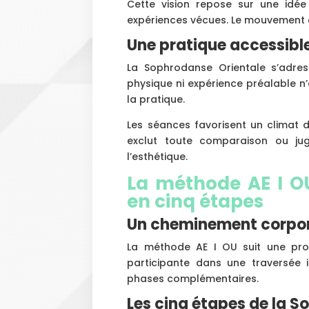
Cette vision repose sur une idé
expériences vécues. Le mouvement 
Une pratique accessible
La Sophrodanse Orientale s’adre
physique ni expérience préalable n’e
la pratique.
Les séances favorisent un climat 
exclut toute comparaison ou jug
l’esthétique.
La méthode AE I OU
en cinq étapes
Un cheminement corpore
La méthode AE I OU suit une pro
participante dans une traversée i
phases complémentaires.
Les cinq étapes de la 