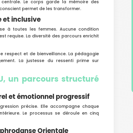
e centrale. Le corps garde la mémoire des
conscient permet de les transformer.
 et inclusive
sse à toutes les femmes. Aucune condition
st requise. La diversité des parcours enrichit
de respect et de bienveillance. La pédagogie
ement. La justesse du ressenti prime sur
, un parcours structuré
l et émotionnel progressif
gression précise. Elle accompagne chaque
ntérieure. Le processus se déroule en cinq
Sophrodanse Orientale