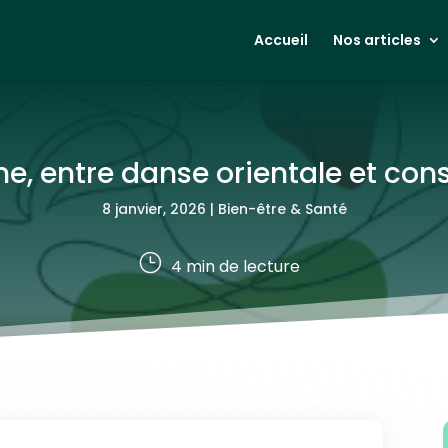
Accueil
Nos articles
e, entre danse orientale et con
8 janvier, 2026
|
Bien-être & Santé
}
4
min de lecture