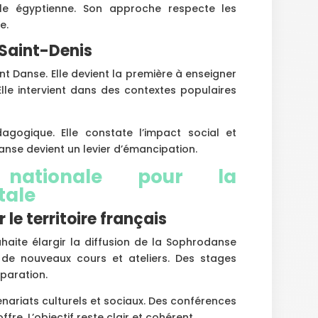
ale égyptienne. Son approche respecte les
e.
-Saint-Denis
nt Danse. Elle devient la première à enseigner
Elle intervient dans des contextes populaires
agogique. Elle constate l’impact social et
se devient un levier d’émancipation.
nationale pour la
tale
le territoire français
uhaite élargir la diffusion de la Sophrodanse
re de nouveaux cours et ateliers. Des stages
paration.
nariats culturels et sociaux. Des conférences
re. L’objectif reste clair et cohérent.