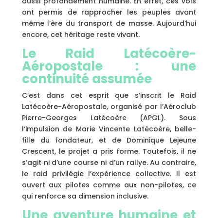
aussi profondément humaine. En effet, ces vols
ont permis de rapprocher les peuples avant
même l’ère du transport de masse. Aujourd’hui
encore, cet héritage reste vivant.
Le Raid Latécoère-
Aéropostale : une
continuité assumée
C’est dans cet esprit que s’inscrit le Raid
Latécoère-Aéropostale, organisé par l’Aéroclub
Pierre-Georges Latécoère (APGL). Sous
l’impulsion de Marie Vincente Latécoère, belle-
fille du fondateur, et de Dominique Lejeune
Crescent, le projet a pris forme. Toutefois, il ne
s’agit ni d’une course ni d’un rallye. Au contraire,
le raid privilégie l’expérience collective. Il est
ouvert aux pilotes comme aux non-pilotes, ce
qui renforce sa dimension inclusive.
Une aventure humaine et