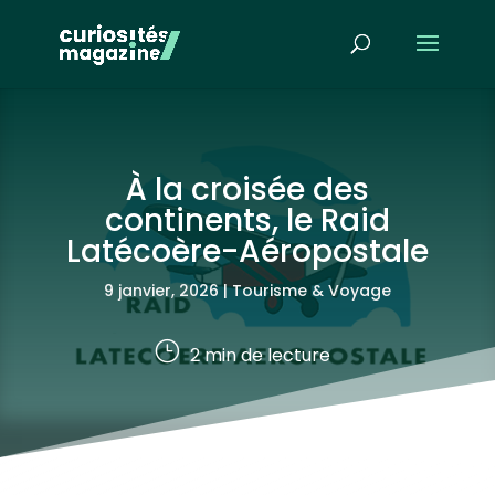
À la croisée des
continents, le Raid
Latécoère-Aéropostale
9 janvier, 2026
|
Tourisme & Voyage
}
2
min de lecture