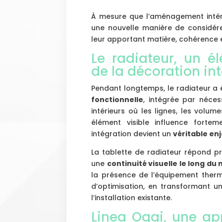
À mesure que l’aménagement intéri
une nouvelle manière de considére
leur apportant matière, cohérence e
Le radiateur, un é
de la décoration int
Pendant longtemps, le radiateur 
fonctionnelle
, intégrée par néces
intérieurs où les lignes, les volum
élément visible influence fortem
intégration devient un
véritable en
La tablette de radiateur répond p
une
continuité visuelle le long du
la présence de l’équipement thermi
d’optimisation, en transformant un
l’installation existante.
Linea Oggi, une ap