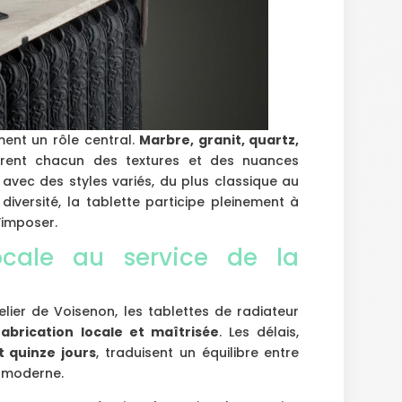
ment un rôle central.
Marbre, granit, quartz,
rent chacun des textures et des nuances
 avec des styles variés, du plus classique au
iversité, la tablette participe pleinement à
s’imposer.
ocale au service de la
elier de Voisenon, les tablettes de radiateur
fabrication locale et maîtrisée
. Les délais,
t quinze jours
, traduisent un équilibre entre
n moderne.