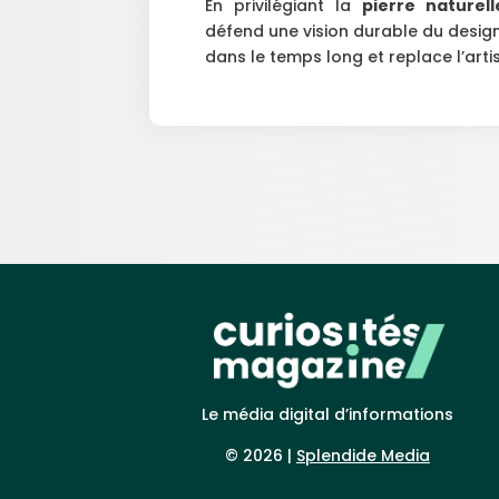
En privilégiant la
pierre naturell
défend une vision durable du design
dans le temps long et replace l’art
Le média digital d’informations
© 2026 |
Splendide Media