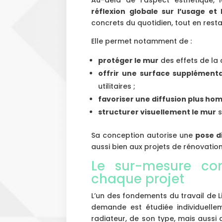
réflexion globale sur l’usage et 
concrets du quotidien, tout en res
Elle permet notamment de :
protéger le mur
des effets de la 
offrir une surface supplémenta
utilitaires ;
favoriser une diffusion plus ho
structurer visuellement le mur
s
Sa conception autorise une
pose d
aussi bien aux projets de rénovatio
Le sur-mesure co
chaque projet
L’un des fondements du travail de 
demande est étudiée individuell
radiateur, de son type, mais aussi d