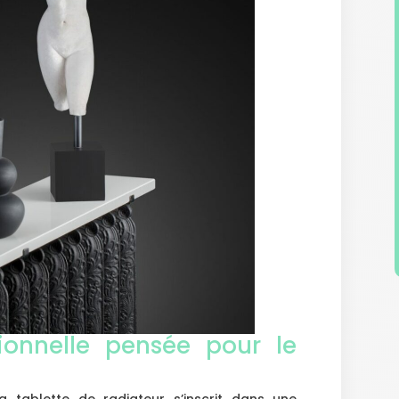
ionnelle pensée pour le
a tablette de radiateur s’inscrit dans une