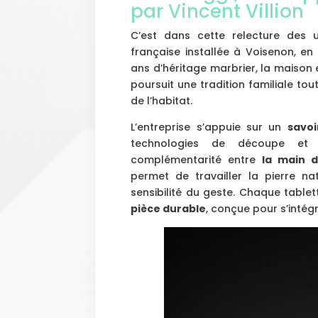
par Vincent Villion
C’est dans cette relecture des 
française installée à Voisenon, e
ans d’héritage marbrier, la maison 
poursuit une tradition familiale t
de l’habitat.
L’entreprise s’appuie sur un
savoi
technologies de découpe et d
complémentarité entre
la main d
permet de travailler la pierre na
sensibilité du geste. Chaque tabl
pièce durable
, conçue pour s’intég