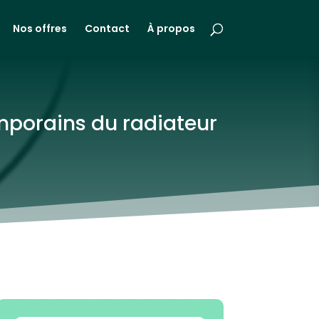
Nos offres
Contact
À propos
emporains du radiateur