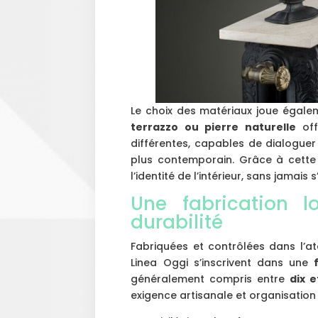
Le choix des matériaux joue égale
terrazzo ou pierre naturelle
off
différentes, capables de dialoguer
plus contemporain. Grâce à cette d
l’identité de l’intérieur, sans jamais 
Une fabrication l
durabilité
Fabriquées et contrôlées dans l’at
Linea Oggi s’inscrivent dans une
généralement compris entre
dix e
exigence artisanale et organisatio