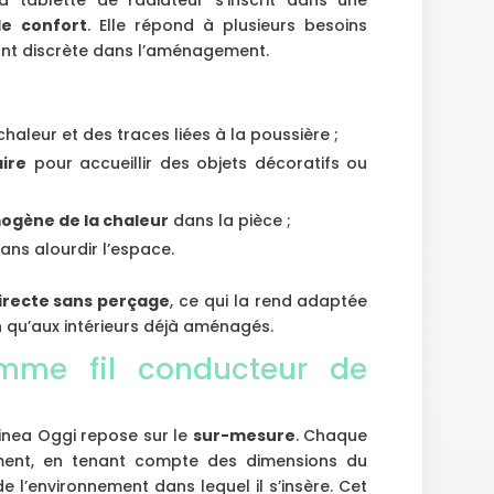
le confort
. Elle répond à plusieurs besoins
tant discrète dans l’aménagement.
chaleur et des traces liées à la poussière ;
ire
pour accueillir des objets décoratifs ou
mogène de la chaleur
dans la pièce ;
ans alourdir l’espace.
irecte sans perçage
, ce qui la rend adaptée
n qu’aux intérieurs déjà aménagés.
mme fil conducteur de
Linea Oggi repose sur le
sur-mesure
. Chaque
ement, en tenant compte des dimensions du
e l’environnement dans lequel il s’insère. Cet