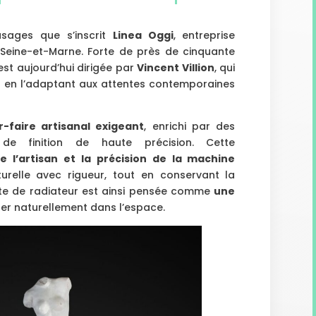
usages que s’inscrit
Linea Oggi
, entreprise
n Seine-et-Marne. Forte de près de cinquante
est aujourd’hui dirigée par
Vincent Villion
, qui
out en l’adaptant aux attentes contemporaines
r-faire artisanal exigeant
, enrichi par des
e finition de haute précision. Cette
e l’artisan et la précision de la machine
turelle avec rigueur, tout en conservant la
ette de radiateur est ainsi pensée comme
une
rer naturellement dans l’espace.