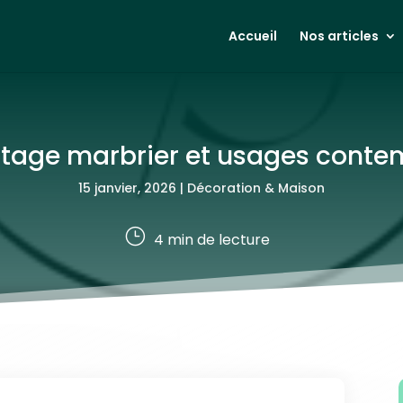
Accueil
Nos articles
ritage marbrier et usages cont
15 janvier, 2026
|
Décoration & Maison
}
4
min de lecture