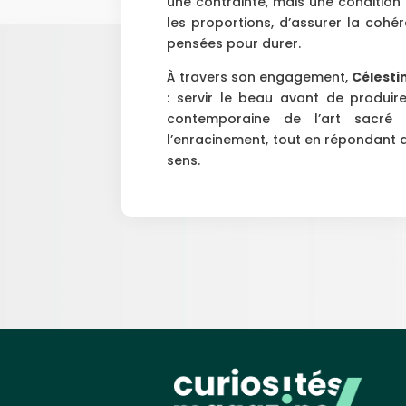
une contrainte, mais une condition e
les proportions, d’assurer la coh
pensées pour durer.
À travers son engagement,
Célesti
: servir le beau avant de produir
contemporaine de l’art sacré qu
l’enracinement, tout en répondant 
sens.