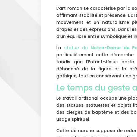
L’art roman se caractérise par la sol
affirmant stabilité et présence. L’ar
mouvement et un naturalisme pl
drapés et des expressions. Dans les 
d’un équilibre entre symbolique et i
La
statue de
Notre-Dame de Pa
particulièrement cette démarche. 
tandis que l’Enfant-Jésus porte 
déhanché de la figure et la pré
gothique, tout en conservant une g
Le temps du geste a
Le travail artisanal occupe une plac
des statues, statuettes et objets 
des cierges de baptême et des bou
usage spirituel.
Cette démarche suppose de redonne