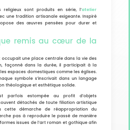
religieux sont produits en série, l’
atelier
c une tradition artisanale exigeante. Inspiré
 propose des œuvres pensées pour durer et
ique remis au cœur de la
ux occupait une place centrale dans la vie des
n, façonné dans la durée, il participait à la
it les espaces domestiques comme les églises.
aque symbole s’inscrivait dans un langage
tion théologique et esthétique solide.
’est parfois estompée au profit d’objets
souvent détachés de toute filiation artistique
ns cette démarche de réappropriation du
cherche pas à reproduire le passé de manière
formes issues de l’art roman et gothique afin