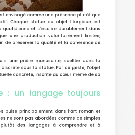
x est envisagé comme une présence plutôt que
if. Chaque statue ou objet liturgique est
quotidienne et s’inscrire durablement dans
que une production volontairement limitée,
n de préserver la qualité et la cohérence de
eurs une prière manuscrite, scellée dans la
iscrète sous la statue. Par ce geste, l’objet
rituelle concrète, inscrite au cœur même de sa
 : un langage toujours
es
puise principalement dans l’art roman et
riodes ne sont pas abordées comme de simples
ent plutôt des langages à comprendre et à