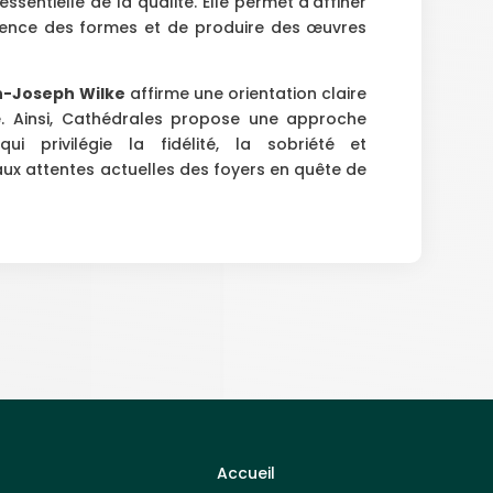
ssentielle de la qualité. Elle permet d’affiner
érence des formes et de produire des œuvres
n-Joseph Wilke
affirme une orientation claire
e. Ainsi, Cathédrales propose une approche
i privilégie la fidélité, la sobriété et
aux attentes actuelles des foyers en quête de
Accueil