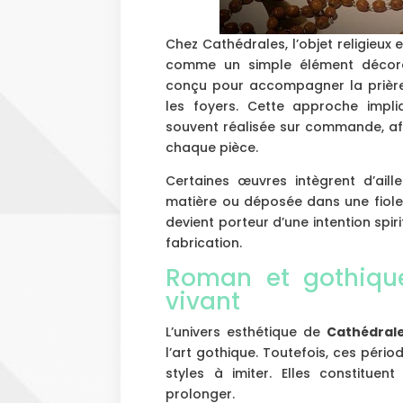
Chez Cathédrales, l’objet religieu
comme un simple élément décorat
conçu pour accompagner la prière 
les foyers. Cette approche impli
souvent réalisée sur commande, afi
chaque pièce.
Certaines œuvres intègrent d’aill
matière ou déposée dans une fiole d
devient porteur d’une intention spi
fabrication.
Roman et gothique
vivant
L’univers esthétique de
Cathédral
l’art gothique. Toutefois, ces pé
styles à imiter. Elles constitu
prolonger.