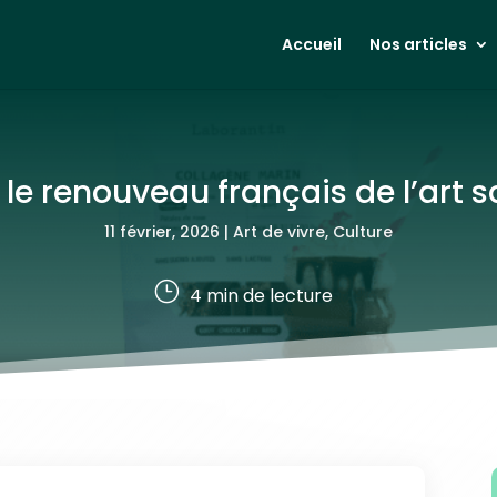
Accueil
Nos articles
 le renouveau français de l’art s
11 février, 2026
|
Art de vivre
,
Culture
}
4
min de lecture