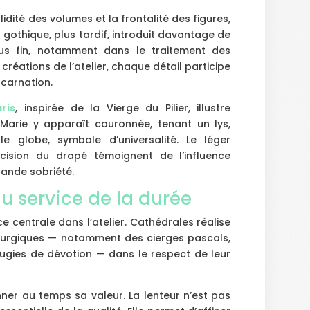
idité des volumes et la frontalité des figures,
t gothique, plus tardif, introduit davantage de
us fin, notamment dans le traitement des
créations de l’atelier, chaque détail participe
ncarnation.
ris
, inspirée de la Vierge du Pilier, illustre
Marie y apparaît couronnée, tenant un lys,
le globe, symbole d’universalité. Le léger
cision du drapé témoignent de l’influence
rande sobriété.
u service de la durée
e centrale dans l’atelier. Cathédrales réalise
liturgiques — notamment des cierges pascals,
gies de dévotion — dans le respect de leur
r au temps sa valeur. La lenteur n’est pas