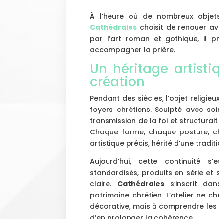
À l’heure où de nombreux objets 
Cathédrales
choisit de renouer ave
par l’art roman et gothique, il
accompagner la prière.
Un héritage artist
création
Pendant des siècles, l’objet religie
foyers chrétiens. Sculpté avec soi
transmission de la foi et structura
Chaque forme, chaque posture, ch
artistique précis, hérité d’une tradi
Aujourd’hui, cette continuité s
standardisés, produits en série et 
claire.
Cathédrales
s’inscrit da
patrimoine chrétien. L’atelier ne 
décorative, mais à comprendre les 
d’en prolonger la cohérence.