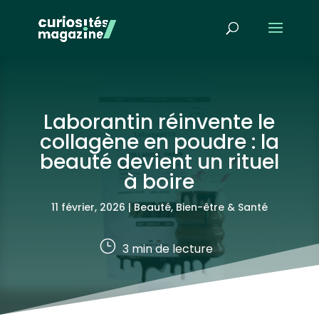
Laborantin réinvente le
collagène en poudre : la
beauté devient un rituel
à boire
11 février, 2026
|
Beauté
,
Bien-être & Santé
}
3
min de lecture