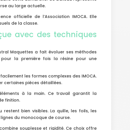
rse au large actuelle.
ence officielle de l’Association IMOCA. Elle
suels de la classe.
ue avec des techniques
stral Maquettes a fait évoluer ses méthodes
e pour la première fois la résine pour une
s facilement les formes complexes des IMOCA.
er certaines pièces détaillées.
 éléments à la main. Ce travail garantit la
 finition.
stent bien visibles. La quille, les foils, les
es lignes du monocoque de course.
 combine souplesse et rigidité. Ce choix offre