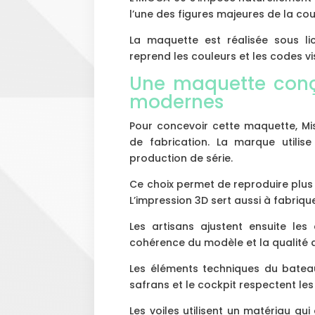
l’une des figures majeures de la cou
La maquette est réalisée sous lic
reprend les couleurs et les codes vi
Une maquette conç
modernes
Pour concevoir cette maquette, Mi
de fabrication. La marque utilis
production de série.
Ce choix permet de reproduire plu
L’impression 3D sert aussi à fabriqu
Les artisans ajustent ensuite les
cohérence du modèle et la qualité de
Les éléments techniques du bateau re
safrans et le cockpit respectent l
Les voiles utilisent un matériau qui