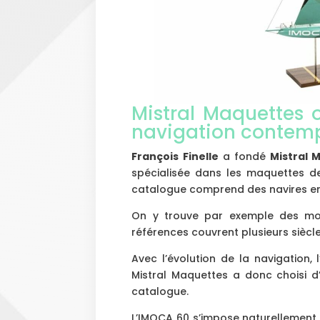
Mistral Maquettes 
navigation contem
François Finelle
a fondé
Mistral 
spécialisée dans les maquettes de
catalogue comprend des navires e
On y trouve par exemple des mo
références couvrent plusieurs siècle
Avec l’évolution de la navigation,
Mistral Maquettes a donc choisi 
catalogue.
L’IMOCA 60 s’impose naturellement