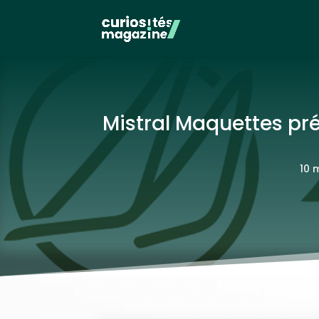
Mistral Maquettes p
10 