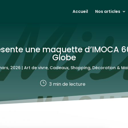
Accueil
Nos articles
résente une maquette d’IMOCA 6
Globe
mars, 2026
|
Art de vivre
,
Cadeaux, Shopping
,
Décoration & Ma
}
3
min de lecture