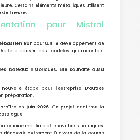
ieure. Certains éléments métalliques utilisent
 de finesse.
entation pour Mistral
Sébastien Ruf
poursuit le développement de
ouhaite proposer des modèles qui racontent
es bateaux historiques. Elle souhaite aussi
uvelle étape pour l’entreprise. D’autres
n préparation.
paraître en
juin 2026
. Ce projet confirme la
 catalogue.
patrimoine maritime et innovations nautiques.
 découvrir autrement l’univers de la course