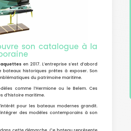
ouvre son catalogue à la
poraine
Maquettes
en 2017. L’entreprise s’est d’abord
 bateaux historiques prêtes à exposer. Son
mblématiques du patrimoine maritime.
dèles comme l’Hermione ou le Belem. Ces
s d’histoire maritime.
 l’intérêt pour les bateaux modernes grandit.
d’intégrer des modèles contemporains à son
 dans cette démarche. Ce bateau représente