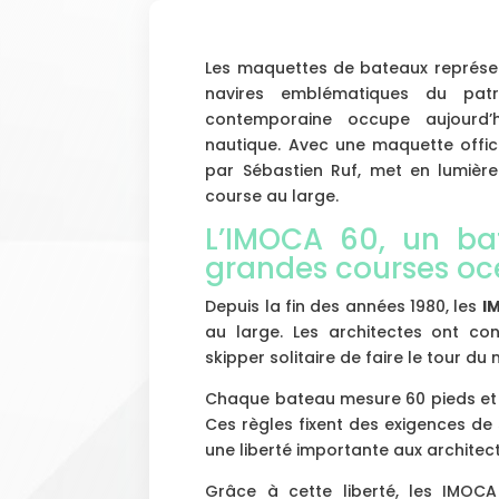
Les maquettes de bateaux représen
navires emblématiques du patri
contemporaine occupe aujourd’h
nautique. Avec une maquette offici
par Sébastien Ruf, met en lumièr
course au large.
L’IMOCA 60, un b
grandes courses o
Depuis la fin des années 1980, les
I
au large. Les architectes ont 
skipper solitaire de faire le tour d
Chaque bateau mesure 60 pieds et d
Ces règles fixent des exigences de sé
une liberté importante aux architec
Grâce à cette liberté, les IMOC