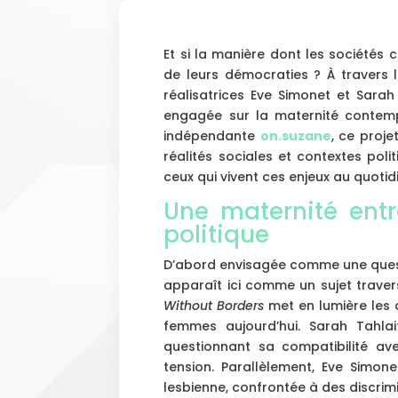
Et si la manière dont les sociétés c
de leurs démocraties ? À travers
réalisatrices Eve Simonet et Sarah
engagée sur la maternité contemp
indépendante
on.suzane
, ce proje
réalités sociales et contextes poli
ceux qui vivent ces enjeux au quotid
Une maternité entr
politique
D’abord envisagée comme une quest
apparaît ici comme un sujet travers
Without Borders
met en lumière les
femmes aujourd’hui. Sarah Tahlai
questionnant sa compatibilité ave
tension. Parallèlement, Eve Simo
lesbienne, confrontée à des discrim