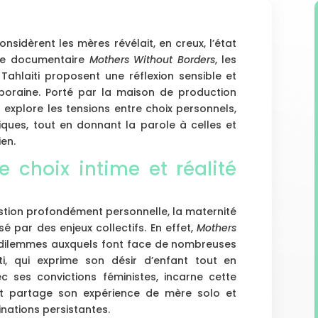
onsidèrent les mères révélait, en creux, l’état
 le documentaire
Mothers Without Borders
, les
 Tahlaiti proposent une réflexion sensible et
oraine. Porté par la maison de production
t explore les tensions entre choix personnels,
tiques, tout en donnant la parole à celles et
ien.
e choix intime et réalité
ion profondément personnelle, la maternité
é par des enjeux collectifs. En effet,
Mothers
 dilemmes auxquels font face de nombreuses
ti, qui exprime son désir d’enfant tout en
c ses convictions féministes, incarne cette
net partage son expérience de mère solo et
inations persistantes.