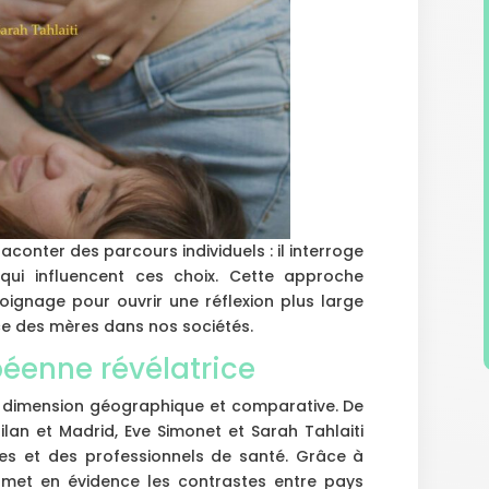
raconter des parcours individuels : il interroge
 qui influencent ces choix. Cette approche
ignage pour ouvrir une réflexion plus large
ace des mères dans nos sociétés.
éenne révélatrice
e dimension géographique et comparative. De
ilan et Madrid, Eve Simonet et Sarah Tahlaiti
es et des professionnels de santé. Grâce à
lm met en évidence les contrastes entre pays