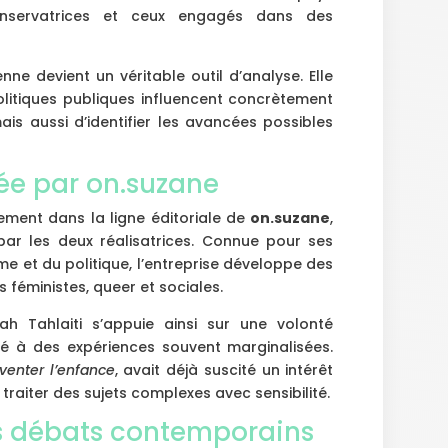
nservatrices et ceux engagés dans des
nne devient un véritable outil d’analyse. Elle
itiques publiques influencent concrètement
ais aussi d’identifier les avancées possibles
e par on.suzane
einement dans la ligne éditoriale de
on.suzane
,
ar les deux réalisatrices. Connue pour ses
me et du politique, l’entreprise développe des
 féministes, queer et sociales.
ah Tahlaiti s’appuie ainsi sur une volonté
ité à des expériences souvent marginalisées.
venter l’enfance
, avait déjà suscité un intérêt
traiter des sujets complexes avec sensibilité.
s débats contemporains