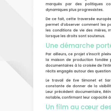
marqués par des politiques co
dynamiques plus progressistes.
De ce fait, cette traversée europée
permet d’observer comment les pol
les conditions de vie des mères, m
lorsque les droits sont soutenus.
Une démarche porté
Par ailleurs, ce projet s’inscrit pl
la maison de production fondée p
documentaires à la croisée de l’inti
récits engagés autour des questions
Le travail de Eve Simonet et Sar
constante de donner de la visibil
Leur précédent documentaire,
Réin
notable, confirmant leur capacité à 
Un film au cœur de