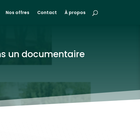
Nos offres
Contact
À propos
ns un documentaire