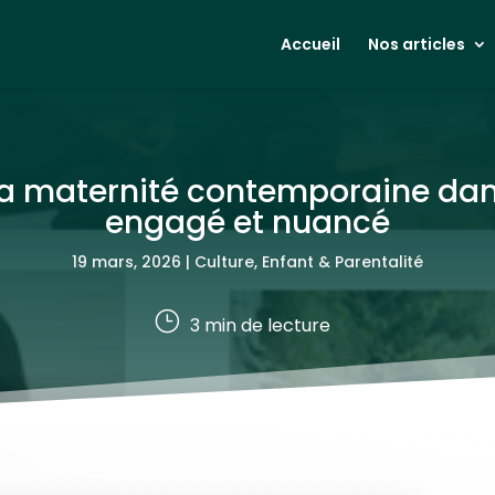
Accueil
Nos articles
 la maternité contemporaine da
engagé et nuancé
19 mars, 2026
|
Culture
,
Enfant & Parentalité
}
3
min de lecture