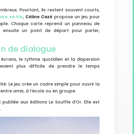
breux. Pourtant, ils restent souvent courts,
ire sa Vie
,
Céline Cazé
propose un jeu pour
simple. Chaque carte reprend un panneau de
t ensuite un point de départ pour parler,
in de dialogue
écrans, le rythme quotidien et la dispersion
 devient plus difficile de prendre le temps
té. Le jeu crée un cadre simple pour ouvrir la
e, entre amis, à l’école ou en groupe.
ubliée aux éditions Le Souffle d’Or. Elle est
.