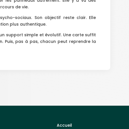
er les panneaux autrement. Elle y a vu des
rcours de vie.
ycho-sociaux. Son objectif reste clair. Elle
ion plus authentique.
n support simple et évolutif. Une carte suffit
n. Puis, pas à pas, chacun peut reprendre la
Accueil