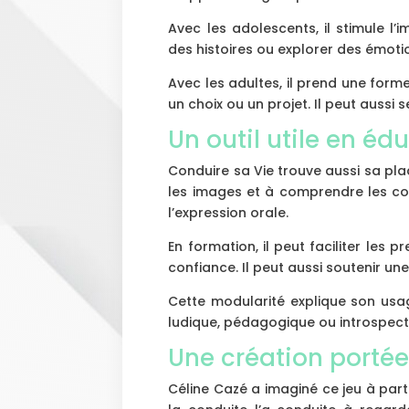
Avec les adolescents, il stimule l’
des histoires ou explorer des émoti
Avec les adultes, il prend une forme p
un choix ou un projet. Il peut aussi 
Un outil utile en éd
Conduire sa Vie trouve aussi sa plac
les images et à comprendre les cod
l’expression orale.
En formation, il peut faciliter les 
confiance. Il peut aussi soutenir une 
Cette modularité explique son usag
ludique, pédagogique ou introspecti
Une création portée
Céline Cazé a imaginé ce jeu à part