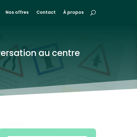
Nos offres
Contact
À propos
versation au centre