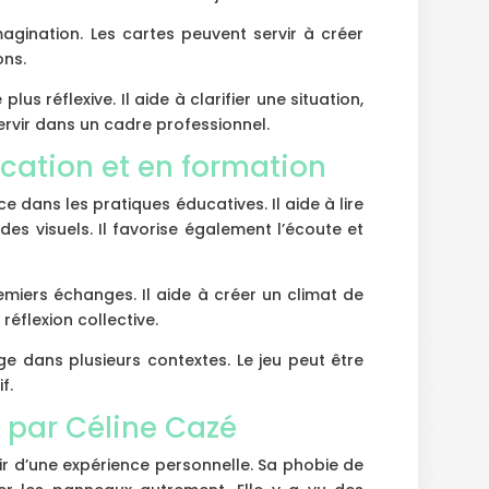
imagination. Les cartes peuvent servir à créer
ons.
lus réflexive. Il aide à clarifier une situation,
servir dans un cadre professionnel.
ucation et en formation
e dans les pratiques éducatives. Il aide à lire
es visuels. Il favorise également l’écoute et
premiers échanges. Il aide à créer un climat de
réflexion collective.
e dans plusieurs contextes. Le jeu peut être
f.
 par Céline Cazé
ir d’une expérience personnelle. Sa phobie de