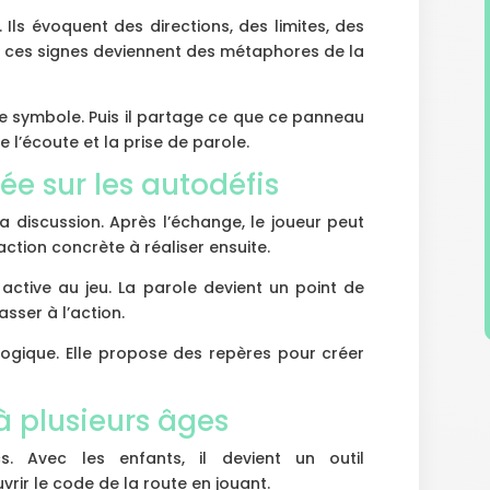
Ils évoquent des directions, des limites, des
, ces signes deviennent des métaphores de la
 le symbole. Puis il partage ce que ce panneau
 l’écoute et la prise de parole.
e sur les autodéfis
a discussion. Après l’échange, le joueur peut
 action concrète à réaliser ensuite.
ctive au jeu. La parole devient un point de
asser à l’action.
 logique. Elle propose des repères pour créer
à plusieurs âges
s. Avec les enfants, il devient un outil
rir le code de la route en jouant.