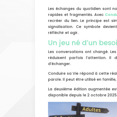
Les échanges du quotidien sont nom
rapides et fragmentés. Avec
Condu
recréer du lien. Le principe est 
signalisation. Ce symbole devien
réfléchir et agir.
Un jeu né d’un beso
Les conversations ont changé. Les 
réduisent parfois l’attention. Il
d’échanger.
Conduire sa Vie répond à cette réali
parole. Il peut être utilisé en famill
La deuxième édition augmentée est p
disponible depuis le 2 octobre 2025