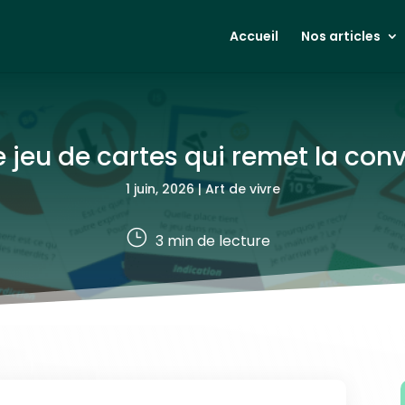
Accueil
Nos articles
le jeu de cartes qui remet la con
1 juin, 2026
|
Art de vivre
}
3
min de lecture