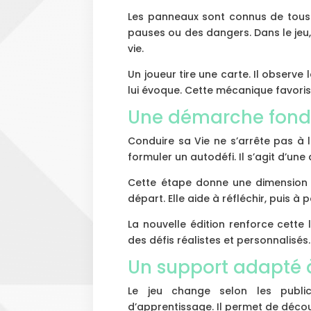
Les panneaux sont connus de tous. 
pauses ou des dangers. Dans le jeu
vie.
Un joueur tire une carte. Il observe
lui évoque. Cette mécanique favorise
Une démarche fondé
Conduire sa Vie ne s’arrête pas à l
formuler un autodéfi. Il s’agit d’une
Cette étape donne une dimension a
départ. Elle aide à réfléchir, puis à p
La nouvelle édition renforce cette
des défis réalistes et personnalisés.
Un support adapté 
Le jeu change selon les public
d’apprentissage. Il permet de découv