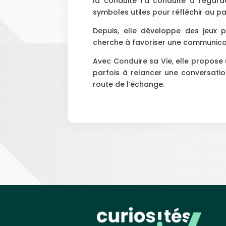
la conduite l’a conduite à regard
symboles utiles pour réfléchir au pa
Depuis, elle développe des jeux ps
cherche à favoriser une communicat
Avec Conduire sa Vie, elle propose u
parfois à relancer une conversatio
route de l’échange.