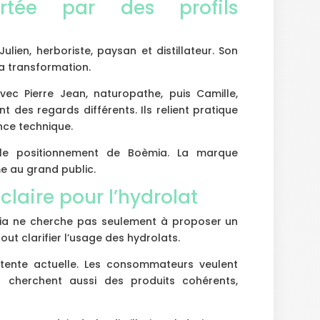
tée par des profils
lien, herboriste, paysan et distillateur. Son
 la transformation.
avec Pierre Jean, naturopathe, puis Camille,
 des regards différents. Ils relient pratique
nce technique.
 le positionnement de Boèmia. La marque
e au grand public.
claire pour l’hydrolat
ia ne cherche pas seulement à proposer un
out clarifier l’usage des hydrolats.
ente actuelle. Les consommateurs veulent
ls cherchent aussi des produits cohérents,