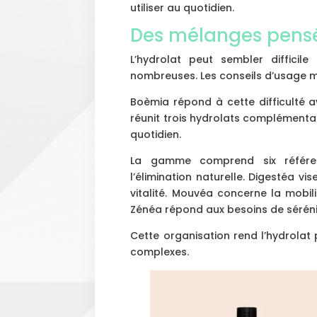
utiliser au quotidien.
Des mélanges pensés
L’hydrolat peut sembler difficile
nombreuses. Les conseils d’usage m
Boèmia répond à cette difficulté
réunit trois hydrolats complémenta
quotidien.
La gamme comprend six référen
l’élimination naturelle. Digestéa vis
vitalité. Mouvéa concerne la mobil
Zénéa répond aux besoins de séréni
Cette organisation rend l’hydrolat p
complexes.