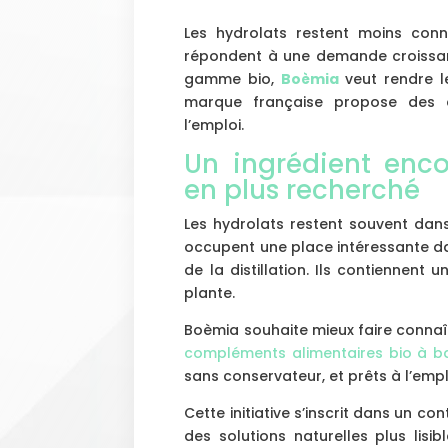
Les hydrolats restent moins connu
répondent à une demande croissant
gamme bio,
Boèmia
veut rendre le
marque française propose des 
l’emploi.
Un ingrédient enco
en plus recherché
Les hydrolats restent souvent dans 
occupent une place intéressante dan
de la distillation. Ils contiennen
plante.
Boèmia souhaite mieux faire connaî
compléments alimentaires bio à ba
sans conservateur, et prêts à l’empl
Cette initiative s’inscrit dans un 
des solutions naturelles plus lisib