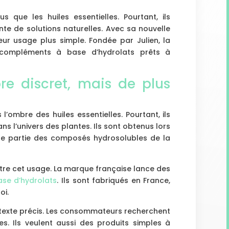
s que les huiles essentielles. Pourtant, ils
e de solutions naturelles. Avec sa nouvelle
ur usage plus simple. Fondée par Julien, la
compléments à base d’hydrolats prêts à
re discret, mais de plus
l’ombre des huiles essentielles. Pourtant, ils
s l’univers des plantes. Ils sont obtenus lors
t une partie des composés hydrosolubles de la
tre cet usage. La marque française lance des
se d’hydrolats
. Ils sont fabriqués en France,
oi.
contexte précis. Les consommateurs recherchent
les. Ils veulent aussi des produits simples à