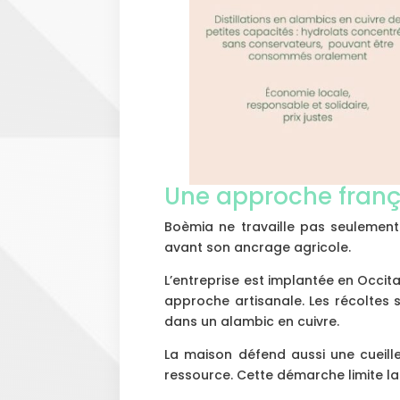
Une approche frança
Boèmia ne travaille pas seulement
avant son ancrage agricole.
L’entreprise est implantée en Occitan
approche artisanale. Les récoltes so
dans un alambic en cuivre.
La maison défend aussi une cueillet
ressource. Cette démarche limite la 