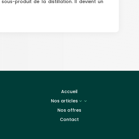
sous-produit de la distillation. Il devient un
Accueil
Nos articles
3
Nos offres
Contact