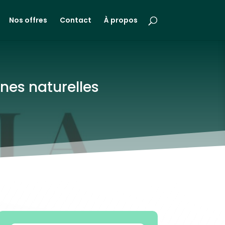
Nos offres
Contact
À propos
nes naturelles