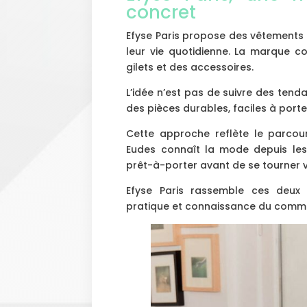
concret
Efyse Paris propose des vêtement
leur vie quotidienne. La marque c
gilets et des accessoires.
L’idée n’est pas de suivre des tend
des pièces durables, faciles à port
Cette approche reflète le parcour
Eudes connaît la mode depuis le
prêt-à-porter avant de se tourner v
Efyse Paris rassemble ces deux e
pratique et connaissance du comm