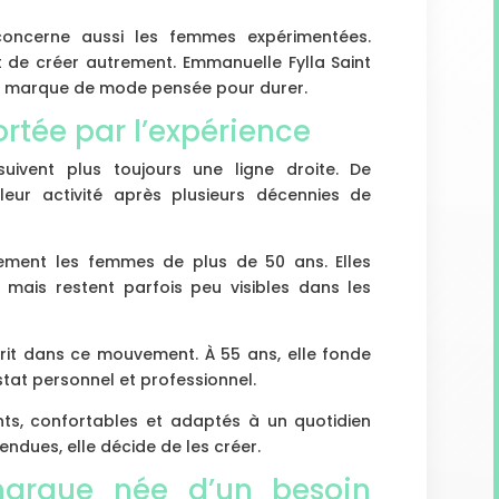
 concerne aussi les femmes expérimentées.
t de créer autrement. Emmanuelle Fylla Saint
e marque de mode pensée pour durer.
rtée par l’expérience
uivent plus toujours une ligne droite. De
eur activité après plusieurs décennies de
rement les femmes de plus de 50 ans. Elles
, mais restent parfois peu visibles dans les
crit dans ce mouvement. À 55 ans, elle fonde
nstat personnel et professionnel.
ts, confortables et adaptés à un quotidien
endues, elle décide de les créer.
marque née d’un besoin