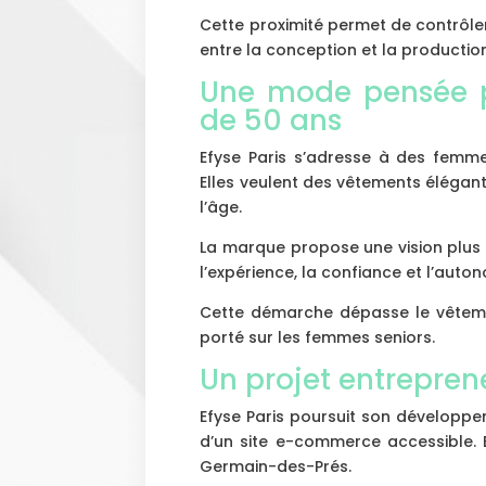
Cette proximité permet de contrôler 
entre la conception et la productio
Une mode pensée p
de 50 ans
Efyse Paris s’adresse à des femm
Elles veulent des vêtements élégan
l’âge.
La marque propose une vision plus li
l’expérience, la confiance et l’auton
Cette démarche dépasse le vêtemen
porté sur les femmes seniors.
Un projet entrepre
Efyse Paris poursuit son développ
d’un site e-commerce accessible. 
Germain-des-Prés.