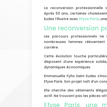
La reconversion professionnelle
Après 50 ans, certaines choisissen
Eudes l’illustre avec
Efyse Paris
, un
Une reconversion po
Les parcours professionnels ne s
nombreuses femmes réinventent l
carrière.
Cette évolution touche particuliè
disposent d’une expérience solide
dynamiques économiques.
Emmanuelle Fylla Saint Eudes s’ins
Efyse Paris. Son projet naît d’un co
Elle cherche des vêtements élégan
actif. Ne trouvant pas les pièces att
Efyse Paris, une 