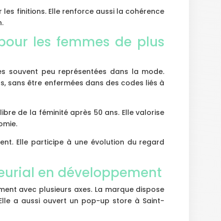
les finitions. Elle renforce aussi la cohérence
n.
our les femmes de plus
es souvent peu représentées dans la mode.
ts, sans être enfermées dans des codes liés à
bre de la féminité après 50 ans. Elle valorise
omie.
t. Elle participe à une évolution du regard
neurial en développement
ement avec plusieurs axes. La marque dispose
Elle a aussi ouvert un pop-up store à Saint-