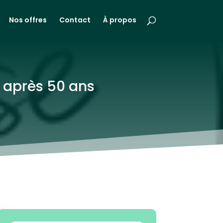
Nos offres
Contact
À propos
 après 50 ans