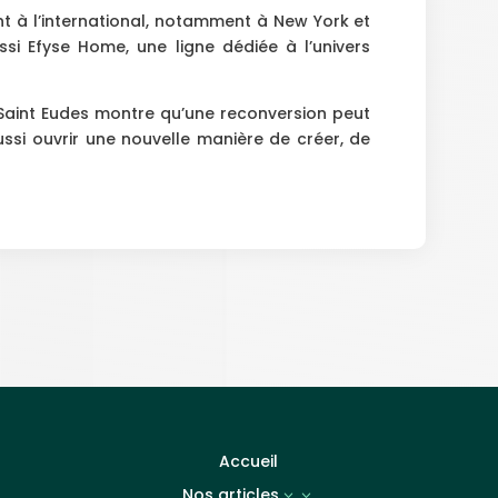
t à l’international, notamment à New York et
i Efyse Home, une ligne dédiée à l’univers
 Saint Eudes montre qu’une reconversion peut
ussi ouvrir une nouvelle manière de créer, de
Accueil
Nos articles
3