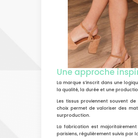
Une approche inspir
La marque s’inscrit dans une logique
la qualité, la durée et une productio
Les tissus proviennent souvent de
choix permet de valoriser des matiè
surproduction.
La fabrication est majoritairement 
parisiens, régulièrement suivis par l