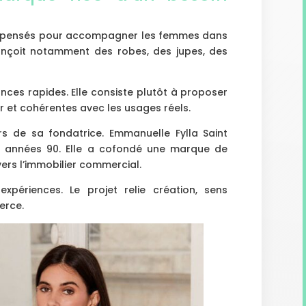
s pensés pour accompagner les femmes dans
onçoit notamment des robes, des jupes, des
ances rapides. Elle consiste plutôt à proposer
er et cohérentes avec les usages réels.
s de sa fondatrice. Emmanuelle Fylla Saint
s années 90. Elle a cofondé une marque de
ers l’immobilier commercial.
xpériences. Le projet relie création, sens
erce.