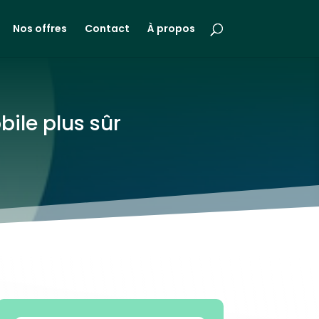
Nos offres
Contact
À propos
bile plus sûr