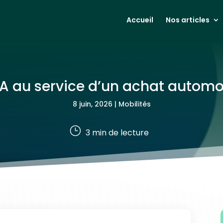
Accueil
Nos articles
’IA au service d’un achat automo
8 juin, 2026
|
Mobilités
}
3
min de lecture