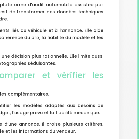
lateforme d’audit automobile assistée par
ctif est de transformer des données techniques
dre.
nts liés au véhicule et à l’annonce. Elle aide
 cohérence du prix, la fiabilité du modèle et les
e décision plus rationnelle. Elle limite aussi
otographies séduisantes.
omparer et vérifier les
ules complémentaires.
tifier les modèles adaptés aux besoins de
dget, l’usage prévu et la fiabilité mécanique.
 d’une annonce. Il croise plusieurs critères,
ule et les informations du vendeur.