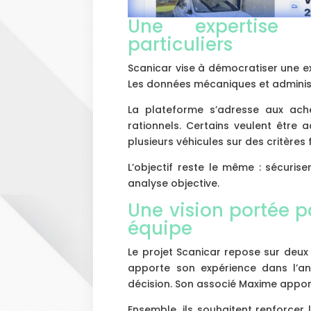
Une expertise 
particuliers
Scanicar vise à démocratiser une e
Les données mécaniques et administra
La plateforme s’adresse aux ache
rationnels. Certains veulent être
plusieurs véhicules sur des critères 
L’objectif reste le même : sécuri
analyse objective.
Une vision portée p
équipe
Le projet Scanicar repose sur deux
apporte son expérience dans l’an
décision. Son associé Maxime appor
Ensemble, ils souhaitent renforcer