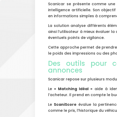
Scanicar se présente comme une p
intelligence artificielle. Son obje
en informations simples à compren
La solution analyse différents éléme
ainsi l’utilisateur à mieux évaluer la
éventuels points de vigilance.
Cette approche permet de prendre un
le poids des impressions ou des ph
Des outils pour c
annonces
Scanicar repose sur plusieurs mod
Le
« Matching Idéal »
aide à iden
l’acheteur. Il prend en compte le bu
Le
ScaniScore
évalue la pertinence
comme le prix, l’historique du véhic