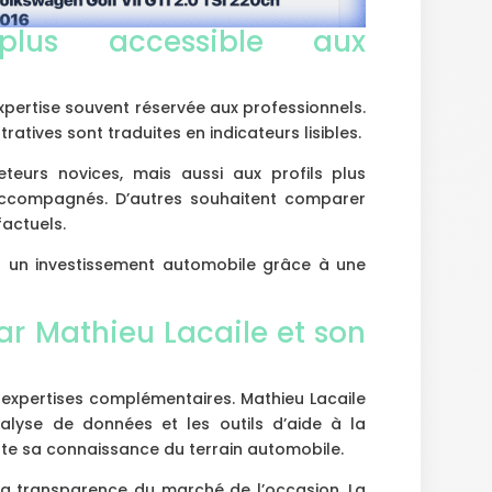
plus accessible aux
xpertise souvent réservée aux professionnels.
tives sont traduites en indicateurs lisibles.
teurs novices, mais aussi aux profils plus
 accompagnés. D’autres souhaitent comparer
factuels.
ser un investissement automobile grâce à une
ar Mathieu Lacaile et son
 expertises complémentaires. Mathieu Lacaile
alyse de données et les outils d’aide à la
te sa connaissance du terrain automobile.
 la transparence du marché de l’occasion. La