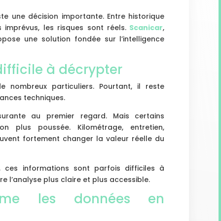
te une décision importante. Entre historique
 imprévus, les risques sont réels.
Scanicar
,
pose une solution fondée sur l’intelligence
fficile à décrypter
 nombreux particuliers. Pourtant, il reste
ances techniques.
rante au premier regard. Mais certains
ion plus poussée. Kilométrage, entretien,
euvent fortement changer la valeur réelle du
 ces informations sont parfois difficiles à
re l’analyse plus claire et plus accessible.
orme les données en