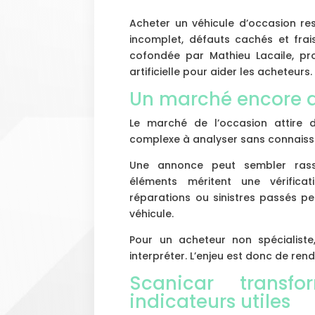
Acheter un véhicule d’occasion res
incomplet, défauts cachés et frais
cofondée par Mathieu Lacaile, pro
artificielle pour aider les acheteurs.
Un marché encore di
Le marché de l’occasion attire de
complexe à analyser sans connaiss
Une annonce peut sembler rassu
éléments méritent une vérificat
réparations ou sinistres passés p
véhicule.
Pour un acheteur non spécialiste,
interpréter. L’enjeu est donc de rend
Scanicar transf
indicateurs utiles