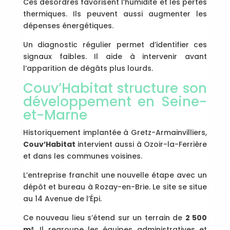
Ces désordres favorisent l’humidité et les pertes
thermiques. Ils peuvent aussi augmenter les
dépenses énergétiques.
Un diagnostic régulier permet d’identifier ces
signaux faibles. Il aide à intervenir avant
l’apparition de dégâts plus lourds.
Couv’Habitat structure son
développement en Seine-
et-Marne
Historiquement implantée à Gretz-Armainvilliers,
Couv’Habitat
intervient aussi à Ozoir-la-Ferrière
et dans les communes voisines.
L’entreprise franchit une nouvelle étape avec un
dépôt et bureau à Rozay-en-Brie. Le site se situe
au 14 Avenue de l’Épi.
Ce nouveau lieu s’étend sur un terrain de
2 500
m²
. Il regroupe les équipes administratives et