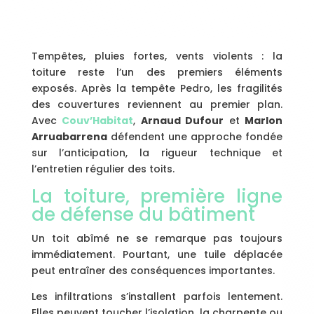
Tempêtes, pluies fortes, vents violents : la
toiture reste l’un des premiers éléments
exposés. Après la tempête Pedro, les fragilités
des couvertures reviennent au premier plan.
Avec
Couv’Habitat
,
Arnaud Dufour
et
Marlon
Arruabarrena
défendent une approche fondée
sur l’anticipation, la rigueur technique et
l’entretien régulier des toits.
La toiture, première ligne
de défense du bâtiment
Un toit abîmé ne se remarque pas toujours
immédiatement. Pourtant, une tuile déplacée
peut entraîner des conséquences importantes.
Les infiltrations s’installent parfois lentement.
Elles peuvent toucher l’isolation, la charpente ou