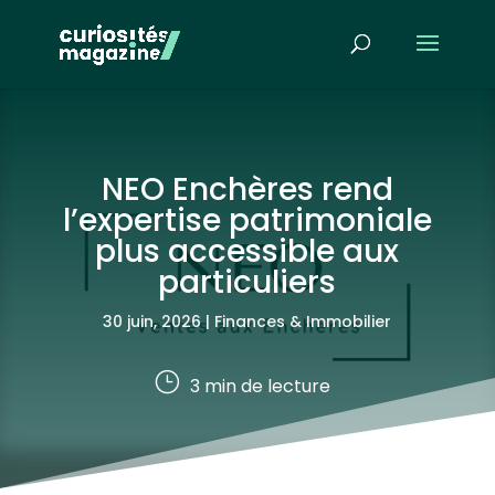
NEO Enchères rend
l’expertise patrimoniale
plus accessible aux
particuliers
30 juin, 2026
|
Finances & Immobilier
}
3
min de lecture